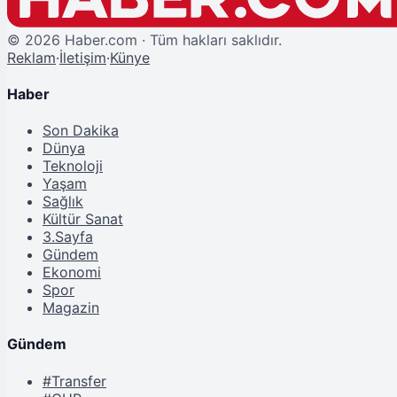
©
2026
Haber.com · Tüm hakları saklıdır.
Reklam
·
İletişim
·
Künye
Haber
Son Dakika
Dünya
Teknoloji
Yaşam
Sağlık
Kültür Sanat
3.Sayfa
Gündem
Ekonomi
Spor
Magazin
Gündem
#Transfer