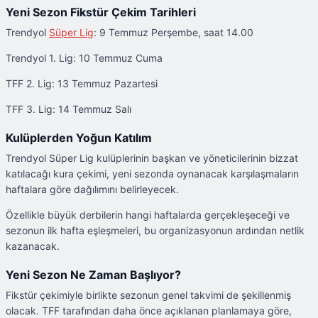
Yeni Sezon Fikstür Çekim Tarihleri
Trendyol
Süper Lig
: 9 Temmuz Perşembe, saat 14.00
Trendyol 1. Lig: 10 Temmuz Cuma
TFF 2. Lig: 13 Temmuz Pazartesi
TFF 3. Lig: 14 Temmuz Salı
Kulüplerden Yoğun Katılım
Trendyol Süper Lig kulüplerinin başkan ve yöneticilerinin bizzat
katılacağı kura çekimi, yeni sezonda oynanacak karşılaşmaların
haftalara göre dağılımını belirleyecek.
Özellikle büyük derbilerin hangi haftalarda gerçekleşeceği ve
sezonun ilk hafta eşleşmeleri, bu organizasyonun ardından netlik
kazanacak.
Yeni Sezon Ne Zaman Başlıyor?
Fikstür çekimiyle birlikte sezonun genel takvimi de şekillenmiş
olacak. TFF tarafından daha önce açıklanan planlamaya göre,