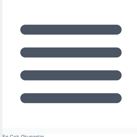
En Çok Okunanlar