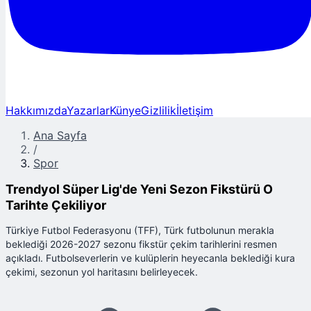
Hakkımızda
Yazarlar
Künye
Gizlilik
İletişim
Ana Sayfa
/
Spor
Trendyol Süper Lig'de Yeni Sezon Fikstürü O
Tarihte Çekiliyor
Türkiye Futbol Federasyonu (TFF), Türk futbolunun merakla
beklediği 2026-2027 sezonu fikstür çekim tarihlerini resmen
açıkladı. Futbolseverlerin ve kulüplerin heyecanla beklediği kura
çekimi, sezonun yol haritasını belirleyecek.