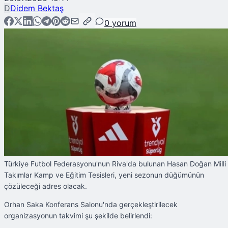
D
Didem Bektaş
0
yorum
Türkiye Futbol Federasyonu'nun Riva'da bulunan Hasan Doğan Milli
Takımlar Kamp ve Eğitim Tesisleri, yeni sezonun düğümünün
çözüleceği adres olacak.
Orhan Saka Konferans Salonu'nda gerçekleştirilecek
organizasyonun takvimi şu şekilde belirlendi: