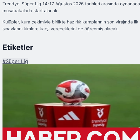
Trendyol Süper Lig 14-17 Ağustos 2026 tarihleri arasında oynanac
müsabakalarla start alacak.
Kulüpler, kura çekimiyle birlikte hazırlık kamplarının son virajında ilk
sınavlarını kimlere karşı vereceklerini de öğrenmiş olacak.
Etiketler
#
Süper Lig
Şu An Okunan
Trendyol Süper Lig'de Yeni Sezon Fikstürü O Tarihte Çekiliyor