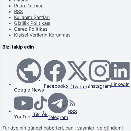
Puan Durumu
RSS
Kullanım Şartları
Gizlilik Politikası
Çerez Politikası
Kişisel Verilerin Korunması
Bizi takip edin
LinkedIn
Facebook
Instagram
X (Twitter)
Google News
RSS
TikTok
YouTube
Telegram
Türkiye'nin güncel haberleri, canlı yayınları ve gündemi