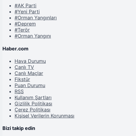
#AK Parti
#Yeni Parti
#Orman Yangınları
#Deprem
#Terör
#Orman Yangını
Haber.com
Hava Durumu
Canlı TV
Canlı Maçlar
Fikstür
Puan Durumu
RSS
Kullanım Şartları
Gizlilik Politikası
Çerez Politikası
Kişisel Verilerin Korunması
Bizi takip edin