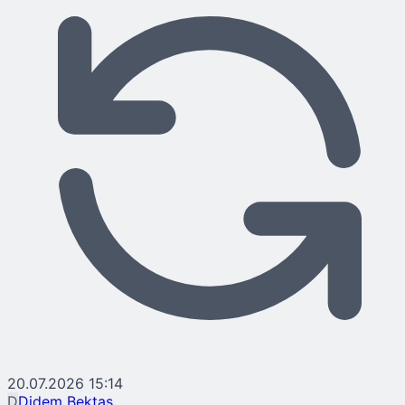
20.07.2026 15:14
D
Didem Bektaş