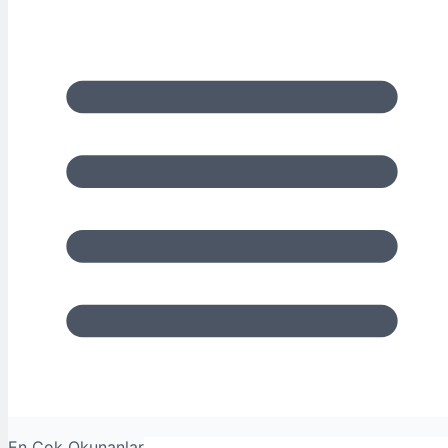
En Çok Okunanlar