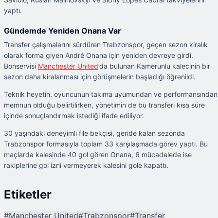
yaptı.
Gündemde Yeniden Onana Var
Transfer çalışmalarını sürdüren Trabzonspor, geçen sezon kiralık
olarak forma giyen André Onana için yeniden devreye girdi.
Bonservisi
Manchester United
’da bulunan Kamerunlu kalecinin bir
sezon daha kiralanması için görüşmelerin başladığı öğrenildi.
Teknik heyetin, oyuncunun takıma uyumundan ve performansından
memnun olduğu belirtilirken, yönetimin de bu transferi kısa süre
içinde sonuçlandırmak istediği ifade ediliyor.
30 yaşındaki deneyimli file bekçisi, geride kalan sezonda
Trabzonspor formasıyla toplam 33 karşılaşmada görev yaptı. Bu
maçlarda kalesinde 40 gol gören Onana, 6 mücadelede ise
rakiplerine gol izni vermeyerek kalesini gole kapattı.
Etiketler
#
Manchester United
#
Trabzonspor
#
Transfer