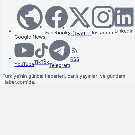
LinkedIn
Facebook
Instagram
X (Twitter)
Google News
RSS
TikTok
YouTube
Telegram
Türkiye'nin güncel haberleri, canlı yayınları ve gündemi
Haber.com'da.