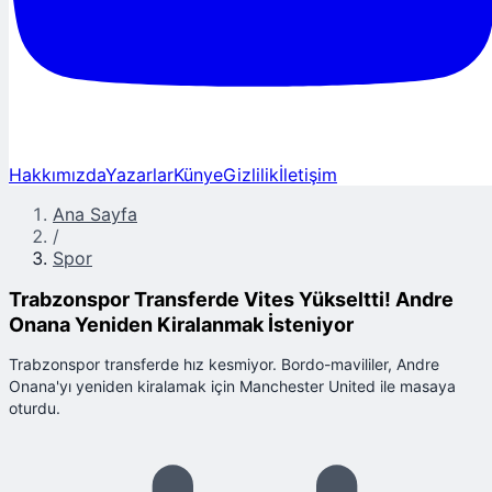
Hakkımızda
Yazarlar
Künye
Gizlilik
İletişim
Ana Sayfa
/
Spor
Trabzonspor Transferde Vites Yükseltti! Andre
Onana Yeniden Kiralanmak İsteniyor
Trabzonspor transferde hız kesmiyor. Bordo-mavililer, Andre
Onana'yı yeniden kiralamak için Manchester United ile masaya
oturdu.