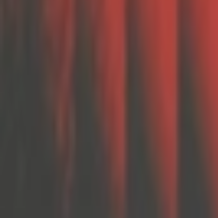
Giriş Yap / Üye Ol