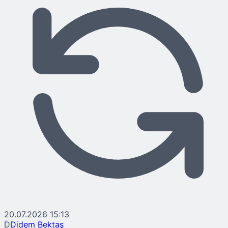
20.07.2026 15:13
D
Didem Bektaş