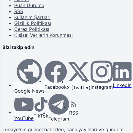
Puan Durumu
RSS
Kullanım Şartları
Gizlilik Politikası
Çerez Politikası
Kişisel Verilerin Korunması
Bizi takip edin
LinkedIn
Facebook
Instagram
X (Twitter)
Google News
RSS
TikTok
YouTube
Telegram
Türkiye'nin güncel haberleri, canlı yayınları ve gündemi