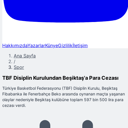
Hakkımızda
Yazarlar
Künye
Gizlilik
İletişim
Ana Sayfa
/
Spor
TBF Disiplin Kurulundan Beşiktaş'a Para Cezası
Türkiye Basketbol Federasyonu (TBF) Disiplin Kurulu, Beşiktaş
Fibabanka ile Fenerbahçe Beko arasında oynanan maçta yaşanan
olaylar nedeniyle Beşiktaş kulübüne toplam 597 bin 500 lira para
cezası verdi.