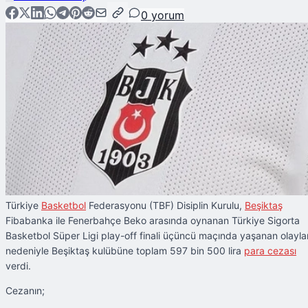
0
yorum
Türkiye
Basketbol
Federasyonu (TBF) Disiplin Kurulu,
Beşiktaş
Fibabanka ile Fenerbahçe Beko arasında oynanan Türkiye Sigorta
Basketbol Süper Ligi play-off finali üçüncü maçında yaşanan olayla
nedeniyle Beşiktaş kulübüne toplam 597 bin 500 lira
para cezası
verdi.
Cezanın;