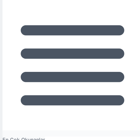
En Çok Okunanlar