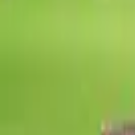
Giriş Yap / Üye Ol