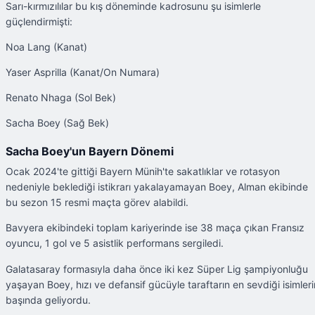
Sarı-kırmızılılar bu kış döneminde kadrosunu şu isimlerle
güçlendirmişti:
Noa Lang (Kanat)
Yaser Asprilla (Kanat/On Numara)
Renato Nhaga (Sol Bek)
Sacha Boey (Sağ Bek)
Sacha Boey'un Bayern Dönemi
Ocak 2024'te gittiği Bayern Münih'te sakatlıklar ve rotasyon
nedeniyle beklediği istikrarı yakalayamayan Boey, Alman ekibinde
bu sezon 15 resmi maçta görev alabildi.
Bavyera ekibindeki toplam kariyerinde ise 38 maça çıkan Fransız
oyuncu, 1 gol ve 5 asistlik performans sergiledi.
Galatasaray formasıyla daha önce iki kez Süper Lig şampiyonluğu
yaşayan Boey, hızı ve defansif gücüyle taraftarın en sevdiği isimleri
başında geliyordu.