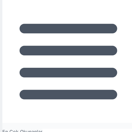
En Çok Okunanlar