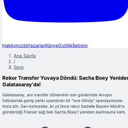
Hakkımızda
Yazarlar
Künye
Gizlilik
İletişim
Ana Sayfa
/
Spor
Rekor Transfer Yuvaya Döndü: Sacha Boey Yenide
Galatasaray'da!
Galatasaray, ara transfer döneminin son günlerinde Avrupa
futbolunda geniş yankı uyandıran bir "eve dönüş" operasyonuna
imza attı. Sarı-kırmızılılar, iki yıl önce rekor bedelle Bayern Münih'e
gönderdiği Fransız sağ bek Sacha Boey'i yeniden kadrosuna kattı.