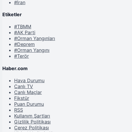
#İran
Etiketler
#TBMM
#AK Parti
#Orman Yangınları
#Deprem
#Orman Yangını
#Terör
Haber.com
Hava Durumu
Canlı TV
Canlı Maçlar
Fikstür
Puan Durumu
RSS
Kullanım Şartları
Gizlilik Politikası
Çerez Politikası