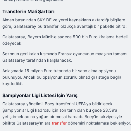
Transferin Mali Şartları
Alman basınından SKY DE ve yerel kaynakların aktardığı bilgilere
göre, Galatasaray bu transferi oldukça avantajlı bir paketle bitirdi:
Galatasaray, Bayern Münih’e sadece 500 bin Euro kiralama bedeli
ödeyecek.
Sezonun geri kalan kısmında Fransız oyuncunun maaşının tamamı
Galatasaray tarafından karşılanacak.
Anlaşmada 15 milyon Euro tutarında bir satın alma opsiyonu
bulunuyor. Ancak bu opsiyonun zorunlu olmadığı (isteğe bağlı)
kaydedildi.
Şampiyonlar Ligi Listesi İçin Yarış
Galatasaray yönetimi, Boey transferini UEFA’ya bildirilecek
Şampiyonlar Ligi kadrosu için son tarih olan bu gece 23.59’a
yetiştirmek adına yoğun bir mesai harcadı. Boey’in takviyesiyle
birlikte Galatasaray’ın ara
transfer
dönemini noktalaması bekleniyor.