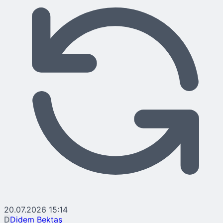
20.07.2026 15:14
D
Didem Bektaş