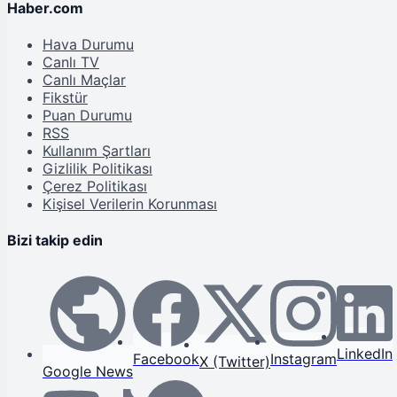
Haber.com
Hava Durumu
Canlı TV
Canlı Maçlar
Fikstür
Puan Durumu
RSS
Kullanım Şartları
Gizlilik Politikası
Çerez Politikası
Kişisel Verilerin Korunması
Bizi takip edin
LinkedIn
Facebook
Instagram
X (Twitter)
Google News