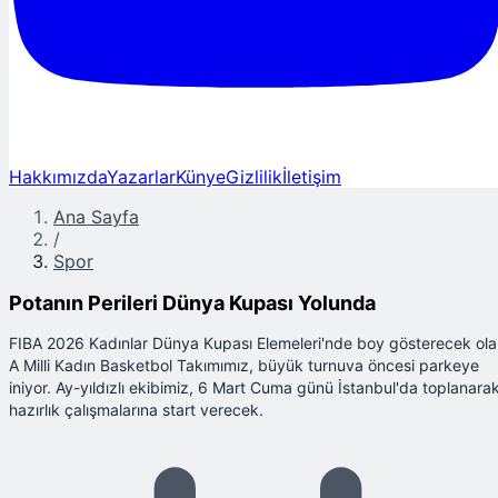
Hakkımızda
Yazarlar
Künye
Gizlilik
İletişim
Ana Sayfa
/
Spor
Potanın Perileri Dünya Kupası Yolunda
FIBA 2026 Kadınlar Dünya Kupası Elemeleri'nde boy gösterecek ol
A Milli Kadın Basketbol Takımımız, büyük turnuva öncesi parkeye
iniyor. Ay-yıldızlı ekibimiz, 6 Mart Cuma günü İstanbul'da toplanara
hazırlık çalışmalarına start verecek.