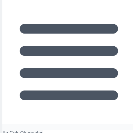
En Çok Okunanlar