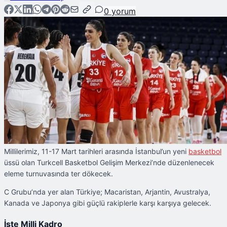
0
yorum
Millilerimiz, 11-17 Mart tarihleri arasında İstanbul’un yeni
basketbol
üssü olan Turkcell Basketbol Gelişim Merkezi’nde düzenlenecek
eleme turnuvasında ter dökecek.
C Grubu’nda yer alan Türkiye; Macaristan, Arjantin, Avustralya,
Kanada ve Japonya gibi güçlü rakiplerle karşı karşıya gelecek.
İşte Milli Kadro