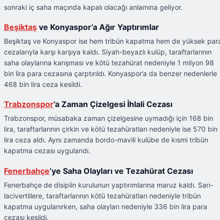
sonraki iç saha maçında kapalı olacağı anlamına geliyor.
Beşiktaş
ve Konyaspor’a Ağır Yaptırımlar
Beşiktaş ve Konyaspor ise hem tribün kapatma hem de yüksek par
cezalarıyla karşı karşıya kaldı. Siyah-beyazlı kulüp, taraftarlarının
saha olaylarına karışması ve kötü tezahürat nedeniyle 1 milyon 98
bin lira para cezasına çarptırıldı. Konyaspor’a da benzer nedenlerle
468 bin lira ceza kesildi.
Trabzonspor
’a Zaman Çizelgesi İhlali Cezası
Trabzonspor, müsabaka zaman çizelgesine uymadığı için 168 bin
lira, taraftarlarının çirkin ve kötü tezahüratları nedeniyle ise 570 bin
lira ceza aldı. Aynı zamanda bordo-mavili kulübe de kısmi tribün
kapatma cezası uygulandı.
Fenerbahçe
’ye Saha Olayları ve Tezahürat Cezası
Fenerbahçe de disiplin kurulunun yaptırımlarına maruz kaldı. Sarı-
lacivertlilere, taraftarlarının kötü tezahüratları nedeniyle tribün
kapatma uygulanırken, saha olayları nedeniyle 336 bin lira para
cezası kesildi.