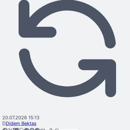
20.07.2026 15:13
D
Didem Bektaş