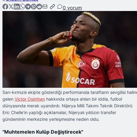
0
yorum
Sarı-kırmızılı ekipte gösterdiği performansla taraftarın sevgilisi halin
gelen
Victor
Osimhen
hakkında ortaya atılan bir iddia, futbol
dünyasında merak uyandırdı. Nijerya Milli Takımı Teknik Direktörü
Eric Chelle’in yaptığı açıklamalar, Nijeryalı yıldızın transfer
gündeminin merkezine yerleşmesine neden oldu.
"Muhtemelen Kulüp Değiştirecek"