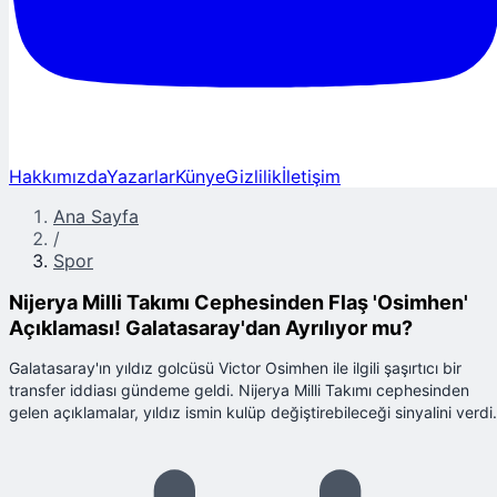
Hakkımızda
Yazarlar
Künye
Gizlilik
İletişim
Ana Sayfa
/
Spor
Nijerya Milli Takımı Cephesinden Flaş 'Osimhen'
Açıklaması! Galatasaray'dan Ayrılıyor mu?
Galatasaray'ın yıldız golcüsü Victor Osimhen ile ilgili şaşırtıcı bir
transfer iddiası gündeme geldi. Nijerya Milli Takımı cephesinden
gelen açıklamalar, yıldız ismin kulüp değiştirebileceği sinyalini verdi.