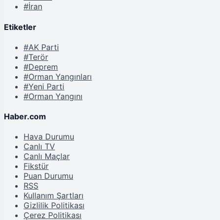
#İran
Etiketler
#AK Parti
#Terör
#Deprem
#Orman Yangınları
#Yeni Parti
#Orman Yangını
Haber.com
Hava Durumu
Canlı TV
Canlı Maçlar
Fikstür
Puan Durumu
RSS
Kullanım Şartları
Gizlilik Politikası
Çerez Politikası