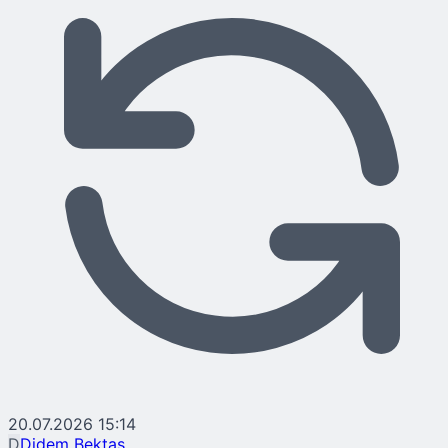
20.07.2026 15:14
D
Didem Bektaş