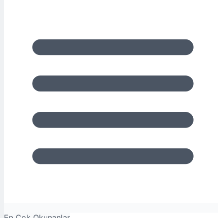
En Çok Okunanlar