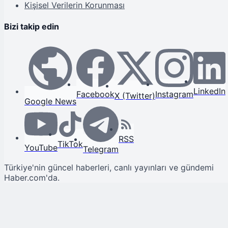
Kişisel Verilerin Korunması
Bizi takip edin
LinkedIn
Facebook
Instagram
X (Twitter)
Google News
RSS
TikTok
YouTube
Telegram
Türkiye'nin güncel haberleri, canlı yayınları ve gündemi
Haber.com'da.