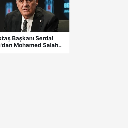
ktaş Başkanı Serdal
ı'dan Mohamed Salah..