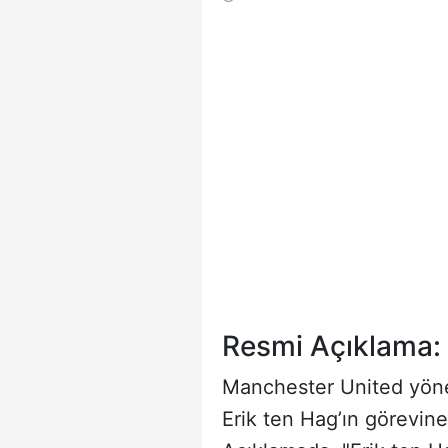
Resmi Açıklama: 
Manchester United yönet
Erik ten Hag’ın görevin