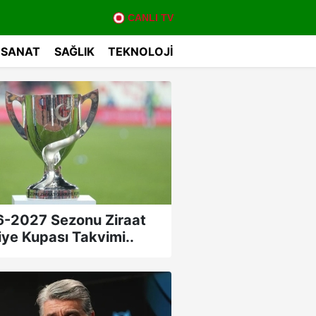
CANLI TV
 SANAT
SAĞLIK
TEKNOLOJI
-2027 Sezonu Ziraat
iye Kupası Takvimi..