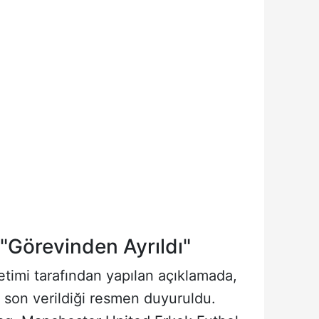
"Görevinden Ayrıldı"
imi tarafından yapılan açıklamada,
e son verildiği resmen duyuruldu.