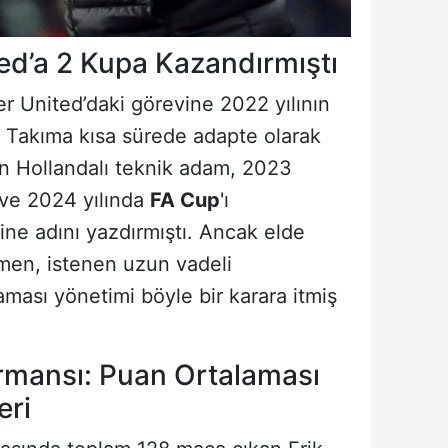
d’a 2 Kupa Kazandırmıştı
r United’daki görevine 2022 yılının
. Takıma kısa sürede adapte olarak
ten Hollandalı teknik adam, 2023
ve 2024 yılında
FA Cup
'ı
ine adını yazdırmıştı. Ancak elde
ğmen, istenen uzun vadeli
ası yönetimi böyle bir karara itmiş
rmansı: Puan Ortalaması
eri