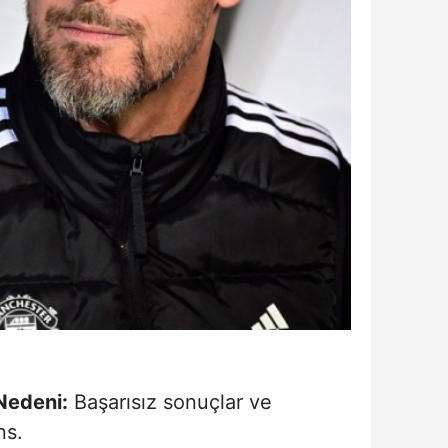
Nedeni:
Başarısız sonuçlar ve
ns.