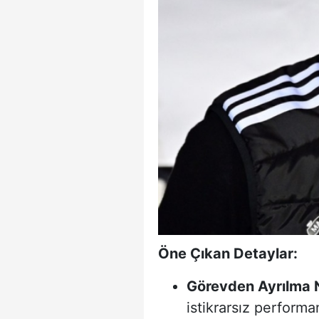
Öne Çıkan Detaylar:
Görevden Ayrılma 
istikrarsız performa