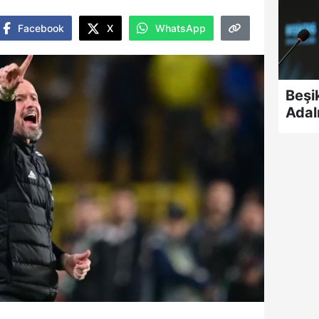
Facebook
X
WhatsApp
Beşi
Adal