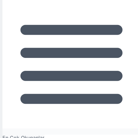
En Çok Okunanlar