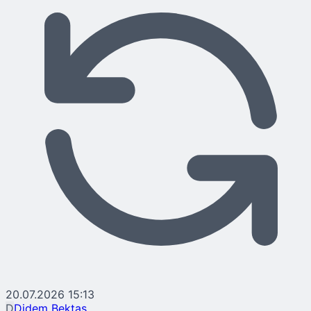
20.07.2026 15:13
D
Didem Bektaş