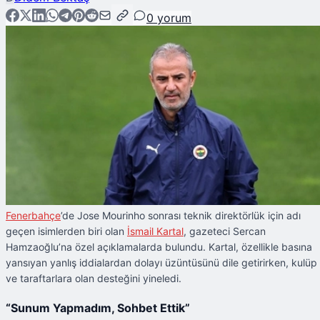
0
yorum
Fenerbahçe
’de Jose Mourinho sonrası teknik direktörlük için adı
geçen isimlerden biri olan
İsmail Kartal
, gazeteci Sercan
Hamzaoğlu’na özel açıklamalarda bulundu. Kartal, özellikle basına
yansıyan yanlış iddialardan dolayı üzüntüsünü dile getirirken, kulüp
ve taraftarlara olan desteğini yineledi.
“Sunum Yapmadım, Sohbet Ettik”