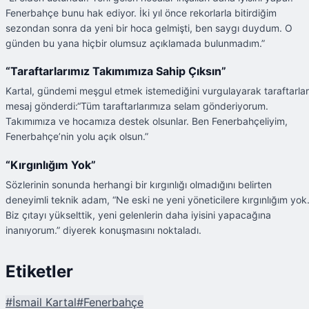
Fenerbahçe bunu hak ediyor. İki yıl önce rekorlarla bitirdiğim
sezondan sonra da yeni bir hoca gelmişti, ben saygı duydum. O
günden bu yana hiçbir olumsuz açıklamada bulunmadım.”
“Taraftarlarımız Takımımıza Sahip Çıksın”
Kartal, gündemi meşgul etmek istemediğini vurgulayarak taraftarla
mesaj gönderdi:“Tüm taraftarlarımıza selam gönderiyorum.
Takımımıza ve hocamıza destek olsunlar. Ben Fenerbahçeliyim,
Fenerbahçe’nin yolu açık olsun.”
“Kırgınlığım Yok”
Sözlerinin sonunda herhangi bir kırgınlığı olmadığını belirten
deneyimli teknik adam, “Ne eski ne yeni yöneticilere kırgınlığım yok
Biz çıtayı yükselttik, yeni gelenlerin daha iyisini yapacağına
inanıyorum.” diyerek konuşmasını noktaladı.
Etiketler
#
İsmail Kartal
#
Fenerbahçe