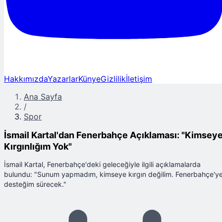
Hakkımızda
Yazarlar
Künye
Gizlilik
İletişim
Ana Sayfa
/
Spor
İsmail Kartal'dan Fenerbahçe Açıklaması: "Kimsey
Kırgınlığım Yok"
İsmail Kartal, Fenerbahçe'deki geleceğiyle ilgili açıklamalarda
bulundu: "Sunum yapmadım, kimseye kırgın değilim. Fenerbahçe'y
desteğim sürecek."