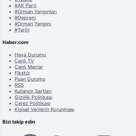
#AK Parti
#Orman Yangınları
#Deprem
#Orman Yangını
#Terör
Haber.com
Hava Durumu
Canlı TV
Canlı Maçlar
Fikstür
Puan Durumu
RSS
Kullanım Şartları
Gizlilik Politikası
Çerez Politikası
Kişisel Verilerin Korunması
Bizi takip edin