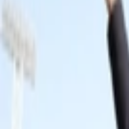
Giriş Yap / Üye Ol