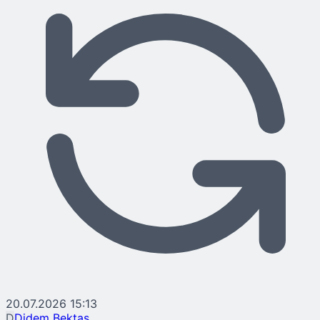
20.07.2026 15:13
D
Didem Bektaş