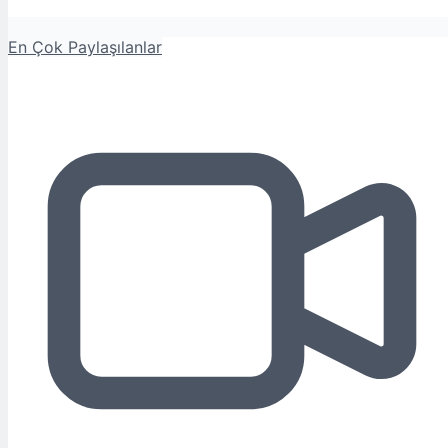
En Çok Paylaşılanlar