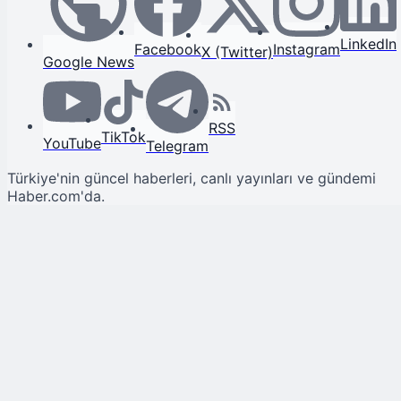
LinkedIn
Facebook
Instagram
X (Twitter)
Google News
RSS
TikTok
YouTube
Telegram
Türkiye'nin güncel haberleri, canlı yayınları ve gündemi
Haber.com'da.