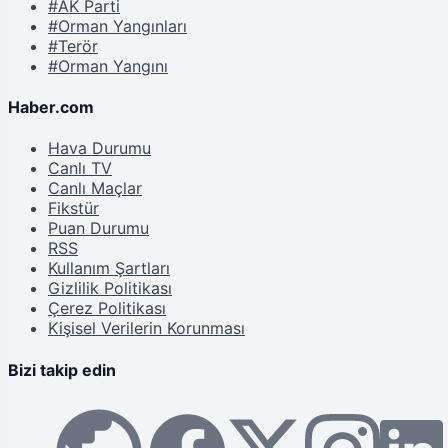
#AK Parti
#Orman Yangınları
#Terör
#Orman Yangını
Haber.com
Hava Durumu
Canlı TV
Canlı Maçlar
Fikstür
Puan Durumu
RSS
Kullanım Şartları
Gizlilik Politikası
Çerez Politikası
Kişisel Verilerin Korunması
Bizi takip edin