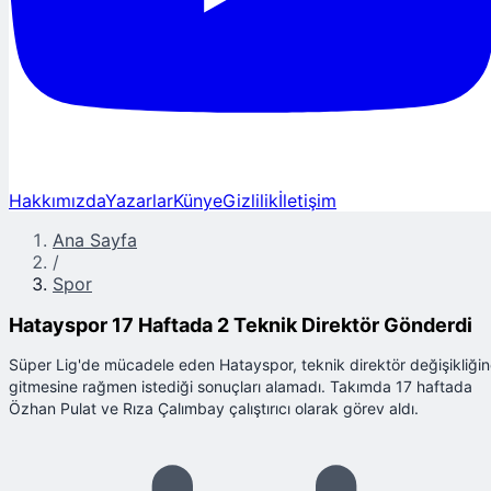
Hakkımızda
Yazarlar
Künye
Gizlilik
İletişim
Ana Sayfa
/
Spor
Hatayspor 17 Haftada 2 Teknik Direktör Gönderdi
Süper Lig'de mücadele eden Hatayspor, teknik direktör değişikliği
gitmesine rağmen istediği sonuçları alamadı. Takımda 17 haftada
Özhan Pulat ve Rıza Çalımbay çalıştırıcı olarak görev aldı.