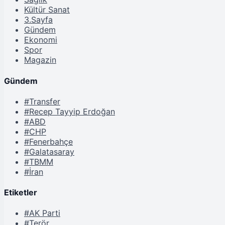
Kültür Sanat
3.Sayfa
Gündem
Ekonomi
Spor
Magazin
Gündem
#Transfer
#Recep Tayyip Erdoğan
#ABD
#CHP
#Fenerbahçe
#Galatasaray
#TBMM
#İran
Etiketler
#AK Parti
#Terör