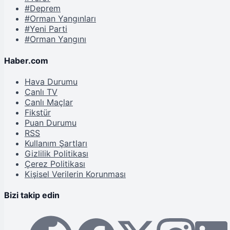
#Deprem
#Orman Yangınları
#Yeni Parti
#Orman Yangını
Haber.com
Hava Durumu
Canlı TV
Canlı Maçlar
Fikstür
Puan Durumu
RSS
Kullanım Şartları
Gizlilik Politikası
Çerez Politikası
Kişisel Verilerin Korunması
Bizi takip edin