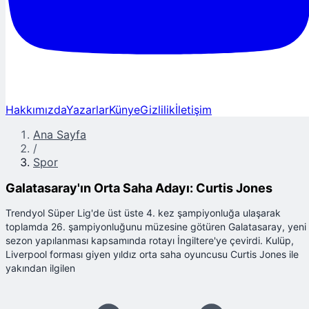
Hakkımızda
Yazarlar
Künye
Gizlilik
İletişim
Ana Sayfa
/
Spor
Galatasaray'ın Orta Saha Adayı: Curtis Jones
Trendyol Süper Lig'de üst üste 4. kez şampiyonluğa ulaşarak
toplamda 26. şampiyonluğunu müzesine götüren Galatasaray, yeni
sezon yapılanması kapsamında rotayı İngiltere'ye çevirdi. Kulüp,
Liverpool forması giyen yıldız orta saha oyuncusu Curtis Jones ile
yakından ilgilen