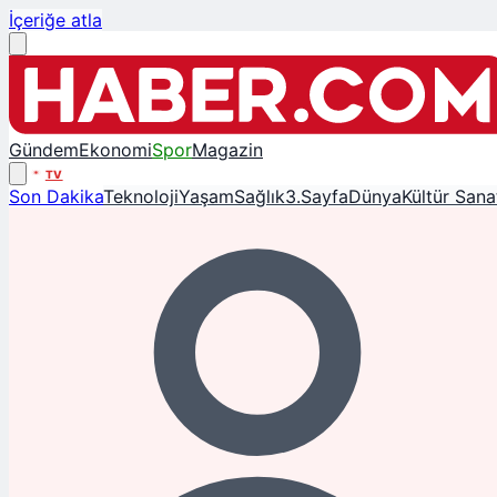
İçeriğe atla
Gündem
Ekonomi
Spor
Magazin
TV
Son Dakika
Teknoloji
Yaşam
Sağlık
3.Sayfa
Dünya
Kültür Sana