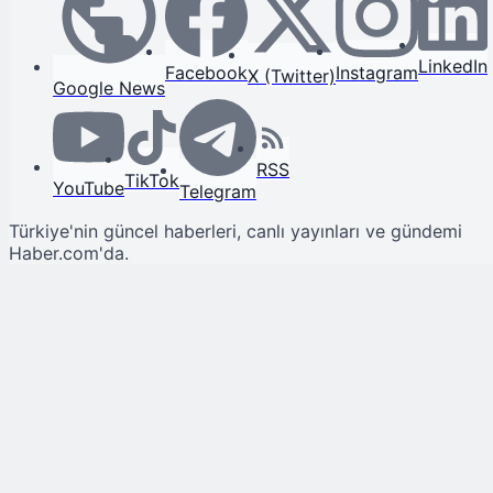
LinkedIn
Facebook
Instagram
X (Twitter)
Google News
RSS
TikTok
YouTube
Telegram
Türkiye'nin güncel haberleri, canlı yayınları ve gündemi
Haber.com'da.