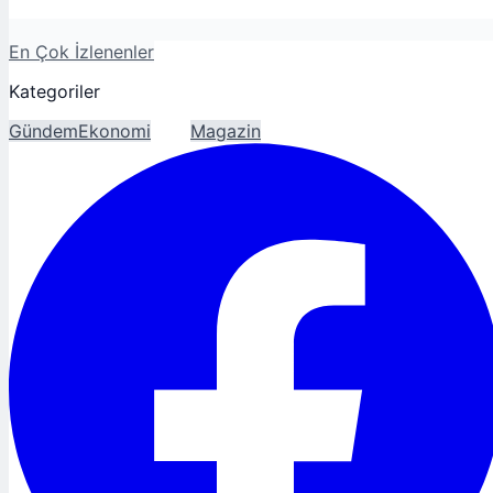
En Çok İzlenenler
Kategoriler
Gündem
Ekonomi
Spor
Magazin