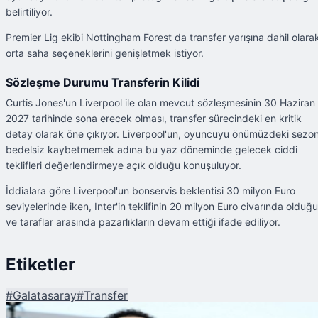
belirtiliyor.
Premier Lig ekibi Nottingham Forest da transfer yarışına dahil olara
orta saha seçeneklerini genişletmek istiyor.
Sözleşme Durumu Transferin Kilidi
Curtis Jones'un Liverpool ile olan mevcut sözleşmesinin 30 Haziran
2027 tarihinde sona erecek olması, transfer sürecindeki en kritik
detay olarak öne çıkıyor. Liverpool'un, oyuncuyu önümüzdeki sezo
bedelsiz kaybetmemek adına bu yaz döneminde gelecek ciddi
teklifleri değerlendirmeye açık olduğu konuşuluyor.
İddialara göre Liverpool'un bonservis beklentisi 30 milyon Euro
seviyelerinde iken, Inter'in teklifinin 20 milyon Euro civarında olduğu
ve taraflar arasında pazarlıkların devam ettiği ifade ediliyor.
Etiketler
#
Galatasaray
#
Transfer