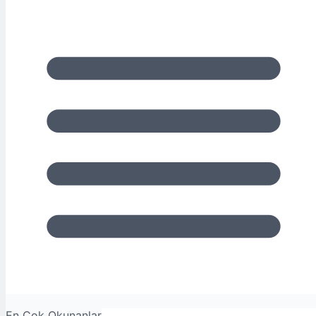
En Çok Okunanlar