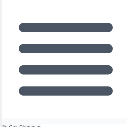
En Çok Okunanlar