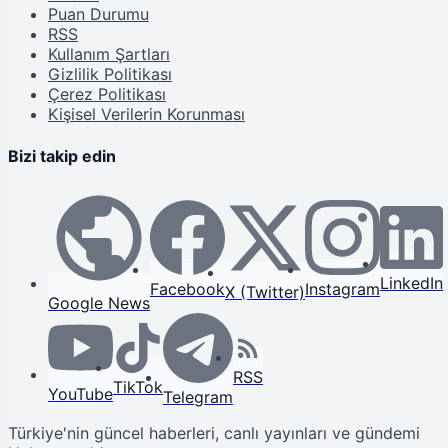
Puan Durumu
RSS
Kullanım Şartları
Gizlilik Politikası
Çerez Politikası
Kişisel Verilerin Korunması
Bizi takip edin
LinkedIn
Facebook
Instagram
X (Twitter)
Google News
RSS
TikTok
YouTube
Telegram
Türkiye'nin güncel haberleri, canlı yayınları ve gündemi