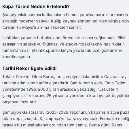
Kupa Töreni Neden Ertelendi?
Şampiyonluk sonrası kutlamaların hemen yapılmamasının arkasında
stratejik nedenler yatıyor. Kulüp kaynaklarından edinilen bilgiye gör
törenin 15 Mayıs’a alınma sebepleri şunlar:
İzinli olan yabancı futbolcuların törene katılımının sağlanması. Bilet
satışlarının sağlıklı yürütülmesi ve stadyumdaki teknik hazırlıkların
tamamlanması. Etkinlik sponsorlarıyla yapılacak özel gösterilerin
koordinasyonu.
Tarihi Rekor Egale Edildi
Teknik Direktör Okan Buruk, bu şampiyonlukla birlikte Galatasaray
tarihine adını altın harflerle yazdırdı. Sarı-kırmızılı ekip, Fatih Terim
yönetiminde 1996-2000 yılları arasında yakaladığı "üst üste 4
şampiyonluk" rekorunu 26 yıl sonra yeniden tekrarlayarak büyük bi
başarıya imza attı.
Şampiyon Galatasaray, 2025-2026 sezonunun kapanış maçını paza
günü deplasmanda Kasımpaşa’ya karşı oynayacak. Formalite niteliğ
taşıyan bu müsabakanın ardından tüm camia, Cuma günü Rams