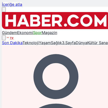
İçeriğe atla
Gündem
Ekonomi
Spor
Magazin
TV
Son Dakika
Teknoloji
Yaşam
Sağlık
3.Sayfa
Dünya
Kültür Sana