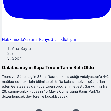
Hakkımızda
Yazarlar
Künye
Gizlilik
İletişim
Ana Sayfa
/
Spor
Galatasaray'ın Kupa Töreni Tarihi Belli Oldu
Trendyol Süper Lig'in 33. haftasında karşılaştığı Antalyaspor'u 4-2
mağlup ederek, ligin bitimine bir hafta kala şampiyonluğunu ilan
eden Galatasaray'da kupa töreni programı netleşti. Sarı-kırmızılılar,
26. şampiyonluk kupasını 15 Mayıs Cuma günü Rams Park'ta
düzenlenecek dev törenle kucaklayacak.