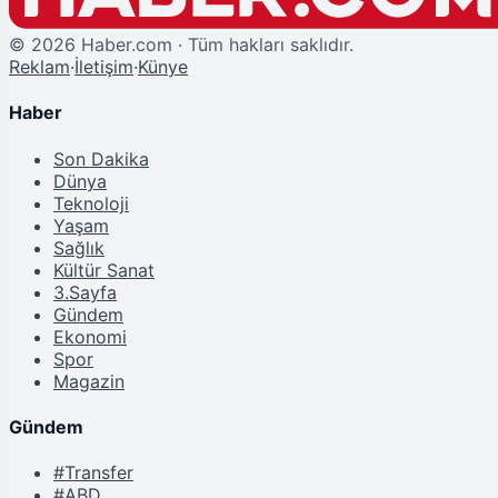
©
2026
Haber.com · Tüm hakları saklıdır.
Reklam
·
İletişim
·
Künye
Haber
Son Dakika
Dünya
Teknoloji
Yaşam
Sağlık
Kültür Sanat
3.Sayfa
Gündem
Ekonomi
Spor
Magazin
Gündem
#Transfer
#ABD