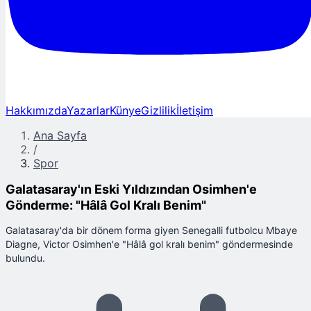
Hakkımızda
Yazarlar
Künye
Gizlilik
İletişim
Ana Sayfa
/
Spor
Galatasaray'ın Eski Yıldızından Osimhen'e
Gönderme: "Hâlâ Gol Kralı Benim"
Galatasaray'da bir dönem forma giyen Senegalli futbolcu Mbaye
Diagne, Victor Osimhen'e "Hâlâ gol kralı benim" göndermesinde
bulundu.