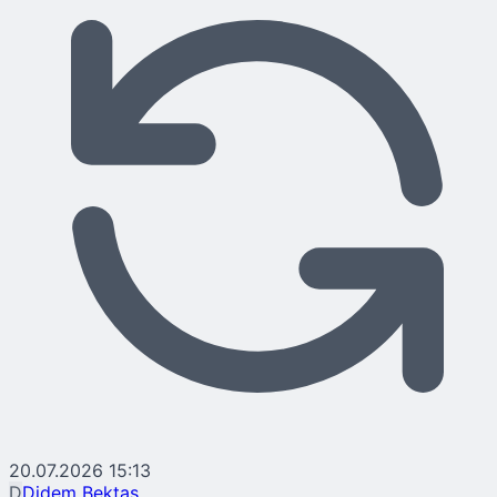
20.07.2026 15:13
D
Didem Bektaş