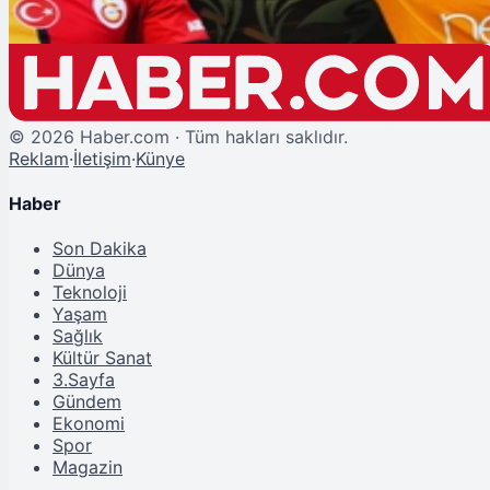
©
2026
Haber.com · Tüm hakları saklıdır.
Reklam
·
İletişim
·
Künye
Haber
Son Dakika
Dünya
Teknoloji
Yaşam
Sağlık
Kültür Sanat
3.Sayfa
Gündem
Ekonomi
Spor
Magazin