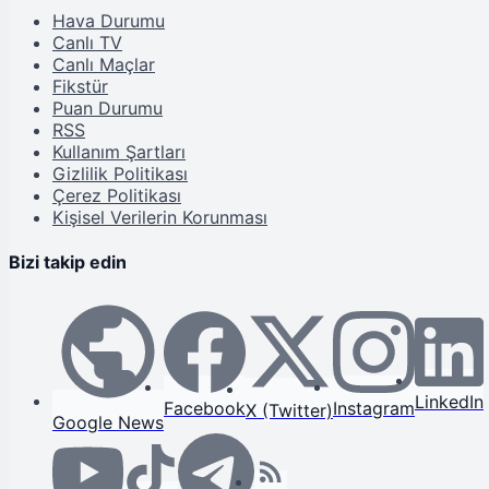
Hava Durumu
Canlı TV
Canlı Maçlar
Fikstür
Puan Durumu
RSS
Kullanım Şartları
Gizlilik Politikası
Çerez Politikası
Kişisel Verilerin Korunması
Bizi takip edin
LinkedIn
Facebook
Instagram
X (Twitter)
Google News