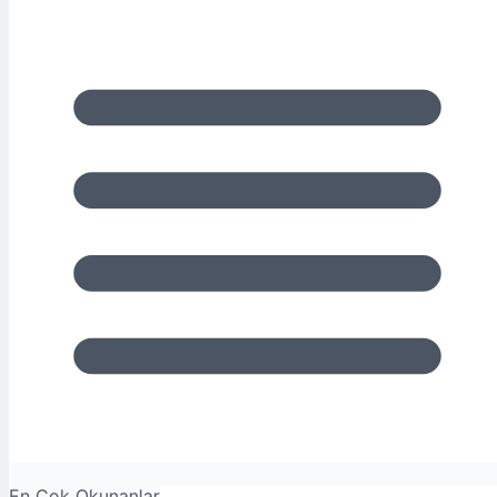
En Çok Okunanlar