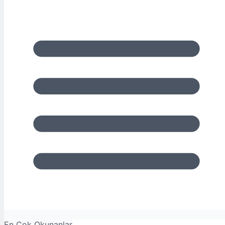
En Çok Okunanlar