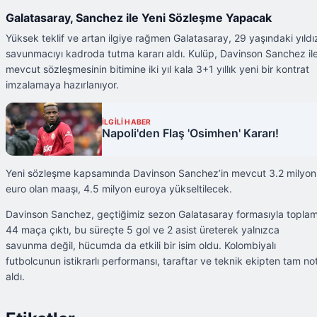
Galatasaray, Sanchez ile Yeni Sözleşme Yapacak
Yüksek teklif ve artan ilgiye rağmen Galatasaray, 29 yaşındaki yıldı
savunmacıyı kadroda tutma kararı aldı. Kulüp, Davinson Sanchez il
mevcut sözleşmesinin bitimine iki yıl kala 3+1 yıllık yeni bir kontrat
imzalamaya hazırlanıyor.
İLGİLİ HABER
Napoli'den Flaş 'Osimhen' Kararı!
Yeni sözleşme kapsamında Davinson Sanchez’in mevcut 3.2 milyon
euro olan maaşı, 4.5 milyon euroya yükseltilecek.
Davinson Sanchez, geçtiğimiz sezon Galatasaray formasıyla topla
44 maça çıktı, bu süreçte 5 gol ve 2 asist üreterek yalnızca
savunma değil, hücumda da etkili bir isim oldu. Kolombiyalı
futbolcunun istikrarlı performansı, taraftar ve teknik ekipten tam no
aldı.