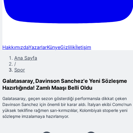
Hakkımızda
Yazarlar
Künye
Gizlilik
İletişim
Ana Sayfa
/
Spor
Galatasaray, Davinson Sanchez'e Yeni Sözleşme
Hazırlığında! Zamlı Maaşı Belli Oldu
Galatasaray, geçen sezon gösterdiği performansla dikkat çeken
Davinson Sanchez için önemli bir karar aldı. İtalyan ekibi Como'nun
yüksek teklifine rağmen sarı-kırmızılılar, Kolombiyalı stoperle yeni
sözleşme imzalamaya hazırlanıyor.