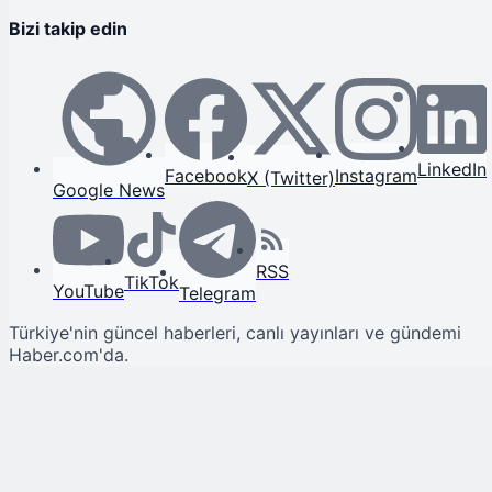
Bizi takip edin
LinkedIn
Facebook
Instagram
X (Twitter)
Google News
RSS
TikTok
YouTube
Telegram
Türkiye'nin güncel haberleri, canlı yayınları ve gündemi
Haber.com'da.