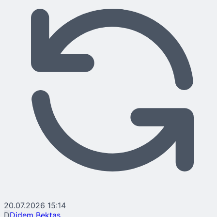
20.07.2026 15:14
D
Didem Bektaş