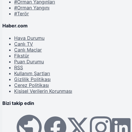
#Orman Yangınları
#Orman Yangını
#Terör
Haber.com
Hava Durumu
Canlı TV
Canlı Maçlar
Fikstür
Puan Durumu
RSS
Kullanım Şartları
Gizlilik Politikası
Çerez Politikası
Kişisel Verilerin Korunması
Bizi takip edin