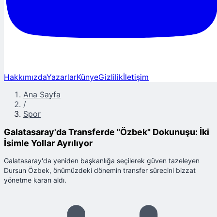
Hakkımızda
Yazarlar
Künye
Gizlilik
İletişim
Ana Sayfa
/
Spor
Galatasaray'da Transferde "Özbek" Dokunuşu: İki
İsimle Yollar Ayrılıyor
Galatasaray'da yeniden başkanlığa seçilerek güven tazeleyen
Dursun Özbek, önümüzdeki dönemin transfer sürecini bizzat
yönetme kararı aldı.