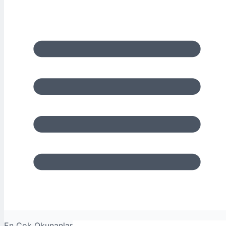
En Çok Okunanlar