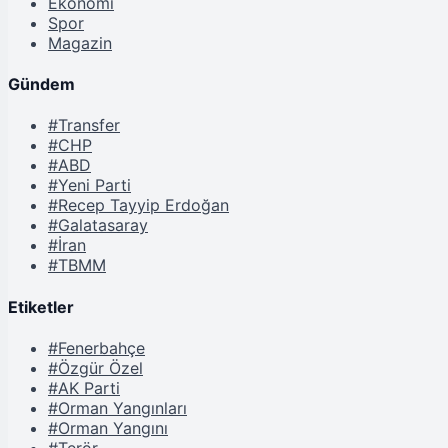
Ekonomi
Spor
Magazin
Gündem
#Transfer
#CHP
#ABD
#Yeni Parti
#Recep Tayyip Erdoğan
#Galatasaray
#İran
#TBMM
Etiketler
#Fenerbahçe
#Özgür Özel
#AK Parti
#Orman Yangınları
#Orman Yangını
#Terör