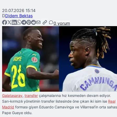
20.07.2026 15:14
D
Didem Bektaş
0
yorum
Galatasaray
,
transfer
çalışmalarına hız kesmeden devam ediyor.
Sarı-kırmızılı yönetimin transfer listesinde öne çıkan iki isim ise
Real
Madrid
forması giyen Eduardo Camavinga ve Villarreal’in orta sahas
Pape Gueye oldu.