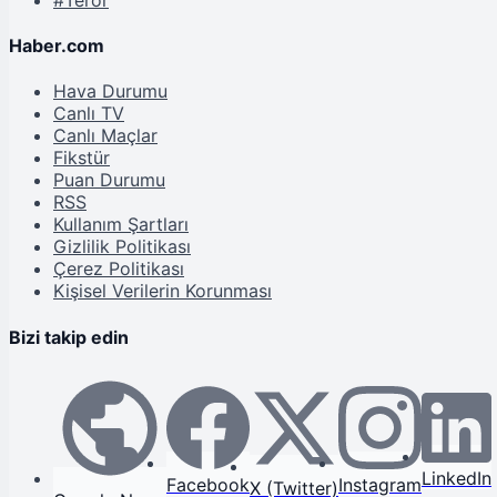
Haber.com
Hava Durumu
Canlı TV
Canlı Maçlar
Fikstür
Puan Durumu
RSS
Kullanım Şartları
Gizlilik Politikası
Çerez Politikası
Kişisel Verilerin Korunması
Bizi takip edin
LinkedIn
Facebook
Instagram
X (Twitter)