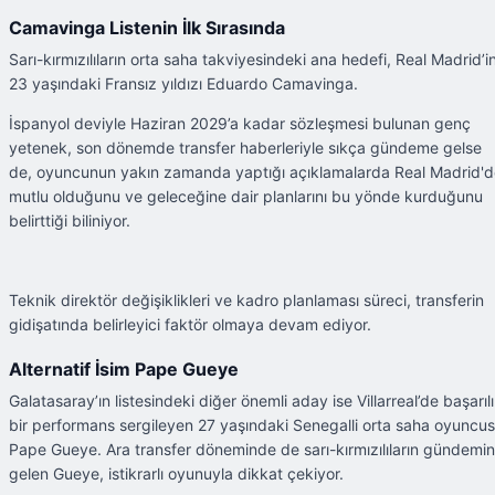
Camavinga Listenin İlk Sırasında
Sarı-kırmızılıların orta saha takviyesindeki ana hedefi, Real Madrid’i
23 yaşındaki Fransız yıldızı Eduardo Camavinga.
İspanyol deviyle Haziran 2029’a kadar sözleşmesi bulunan genç
yetenek, son dönemde transfer haberleriyle sıkça gündeme gelse
de, oyuncunun yakın zamanda yaptığı açıklamalarda Real Madrid'
mutlu olduğunu ve geleceğine dair planlarını bu yönde kurduğunu
belirttiği biliniyor.
Teknik direktör değişiklikleri ve kadro planlaması süreci, transferin
gidişatında belirleyici faktör olmaya devam ediyor.
Alternatif İsim Pape Gueye
Galatasaray’ın listesindeki diğer önemli aday ise Villarreal’de başarılı
bir performans sergileyen 27 yaşındaki Senegalli orta saha oyuncu
Pape Gueye. Ara transfer döneminde de sarı-kırmızılıların gündemi
gelen Gueye, istikrarlı oyunuyla dikkat çekiyor.