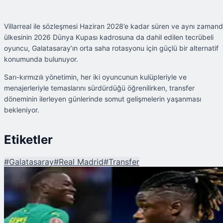
Villarreal ile sözleşmesi Haziran 2028’e kadar süren ve aynı zaman
ülkesinin 2026 Dünya Kupası kadrosuna da dahil edilen tecrübeli
oyuncu, Galatasaray’ın orta saha rotasyonu için güçlü bir alternatif
konumunda bulunuyor.
Sarı-kırmızılı yönetimin, her iki oyuncunun kulüpleriyle ve
menajerleriyle temaslarını sürdürdüğü öğrenilirken, transfer
döneminin ilerleyen günlerinde somut gelişmelerin yaşanması
bekleniyor.
Etiketler
#
Galatasaray
#
Real Madrid
#
Transfer
Şu An Okunan