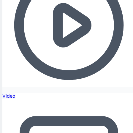
Video