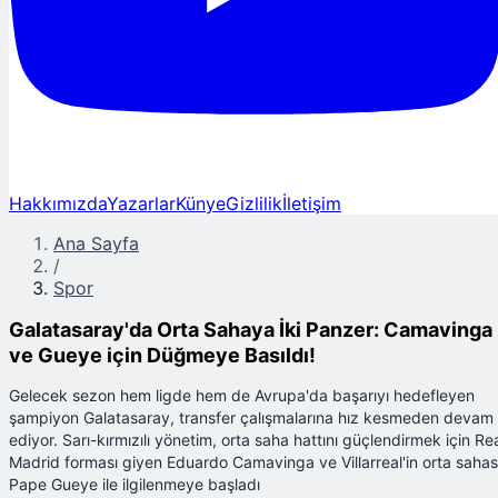
Hakkımızda
Yazarlar
Künye
Gizlilik
İletişim
Ana Sayfa
/
Spor
Galatasaray'da Orta Sahaya İki Panzer: Camavinga
ve Gueye için Düğmeye Basıldı!
Gelecek sezon hem ligde hem de Avrupa'da başarıyı hedefleyen
şampiyon Galatasaray, transfer çalışmalarına hız kesmeden devam
ediyor. Sarı-kırmızılı yönetim, orta saha hattını güçlendirmek için Re
Madrid forması giyen Eduardo Camavinga ve Villarreal'in orta sahas
Pape Gueye ile ilgilenmeye başladı