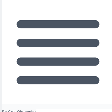
En Çok Okunanlar