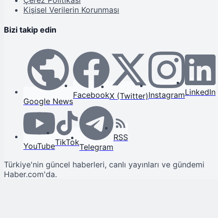
Kişisel Verilerin Korunması
Bizi takip edin
LinkedIn
Facebook
Instagram
X (Twitter)
Google News
RSS
TikTok
YouTube
Telegram
Türkiye'nin güncel haberleri, canlı yayınları ve gündemi
Haber.com'da.