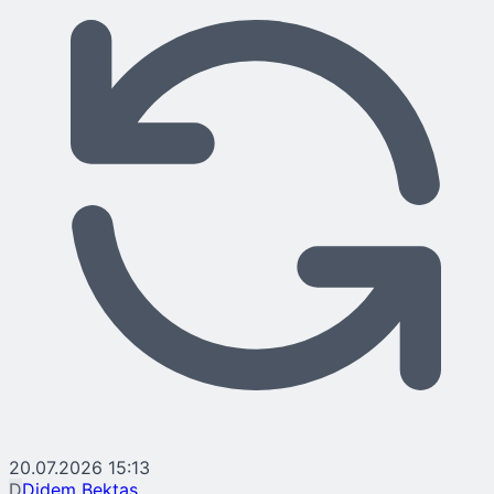
20.07.2026 15:13
D
Didem Bektaş