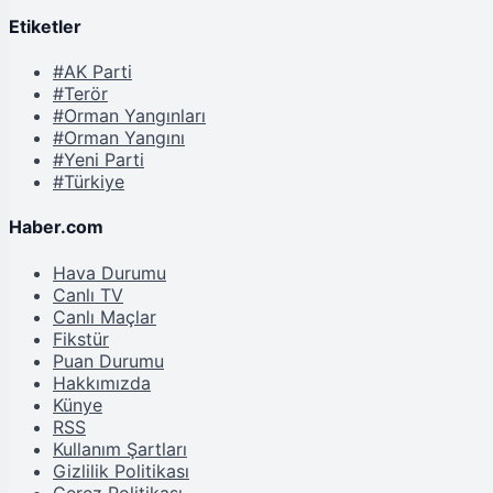
Etiketler
#AK Parti
#Terör
#Orman Yangınları
#Orman Yangını
#Yeni Parti
#Türkiye
Haber.com
Hava Durumu
Canlı TV
Canlı Maçlar
Fikstür
Puan Durumu
Hakkımızda
Künye
RSS
Kullanım Şartları
Gizlilik Politikası
Çerez Politikası