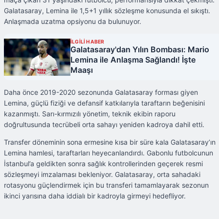
Galatasaray, Lemina ile 1,5+1 yıllık sözleşme konusunda el sıkıştı.
Anlaşmada uzatma opsiyonu da bulunuyor.
İLGİLİ HABER
Galatasaray'dan Yılın Bombası: Mario
Lemina ile Anlaşma Sağlandı! İşte
Maaşı
Daha önce 2019-2020 sezonunda Galatasaray forması giyen
Lemina, güçlü fiziği ve defansif katkılarıyla taraftarın beğenisini
kazanmıştı. Sarı-kırmızılı yönetim, teknik ekibin raporu
doğrultusunda tecrübeli orta sahayı yeniden kadroya dahil etti.
Transfer döneminin sona ermesine kısa bir süre kala Galatasaray’ın
Lemina hamlesi, taraftarları heyecanlandırdı. Gabonlu futbolcunun
İstanbul’a geldikten sonra sağlık kontrollerinden geçerek resmi
sözleşmeyi imzalaması bekleniyor. Galatasaray, orta sahadaki
rotasyonu güçlendirmek için bu transferi tamamlayarak sezonun
ikinci yarısına daha iddialı bir kadroyla girmeyi hedefliyor.