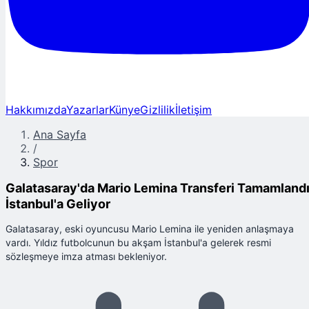
Hakkımızda
Yazarlar
Künye
Gizlilik
İletişim
Ana Sayfa
/
Spor
Galatasaray'da Mario Lemina Transferi Tamamlandı
İstanbul'a Geliyor
Galatasaray, eski oyuncusu Mario Lemina ile yeniden anlaşmaya
vardı. Yıldız futbolcunun bu akşam İstanbul'a gelerek resmi
sözleşmeye imza atması bekleniyor.