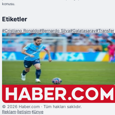
konusu.
Etiketler
#
Cristiano Ronaldo
#
Bernardo Silva
#
Galatasaray
#
Transfer
Şu An Okunan
Galatasaray'da Bernardo Silva İçin Düğmeye Basıldı!
©
2026
Haber.com · Tüm hakları saklıdır.
Reklam
·
İletişim
·
Künye