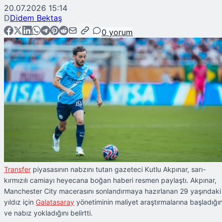
20.07.2026 15:14
D
Didem Bektaş
0
yorum
Transfer
piyasasının nabzını tutan gazeteci Kutlu Akpınar, sarı-
kırmızılı camiayı heyecana boğan haberi resmen paylaştı. Akpınar,
Manchester City macerasını sonlandırmaya hazırlanan 29 yaşındaki
yıldız için
Galatasaray
yönetiminin maliyet araştırmalarına başladığın
ve nabız yokladığını belirtti.