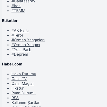
#Galatasaray
#İran
#TBMM
Etiketler
#AK Parti
#Terör
#Orman Yangınları
#Orman Yangını
#Yeni Parti
#Deprem
Haber.com
Hava Durumu
Canlı TV
Canlı Maçlar
Fikstür
Puan Durumu
RSS
Kullanım Şartları