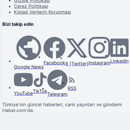
Gizlilik Politikası
Çerez Politikası
Kişisel Verilerin Korunması
Bizi takip edin
LinkedIn
Facebook
Instagram
X (Twitter)
Google News
RSS
TikTok
YouTube
Telegram
Türkiye'nin güncel haberleri, canlı yayınları ve gündemi
Haber.com'da.