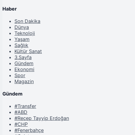
Haber
Son Dakika
Dünya
Teknoloji
Yaşam
Sağlık
Kültür Sanat
3.Sayfa
Gündem
Ekonomi
Spor
Magazin
Gündem
#Transfer
#ABD
#Recep Tayyip Erdoğan
#CHP
#Fenerbahçe