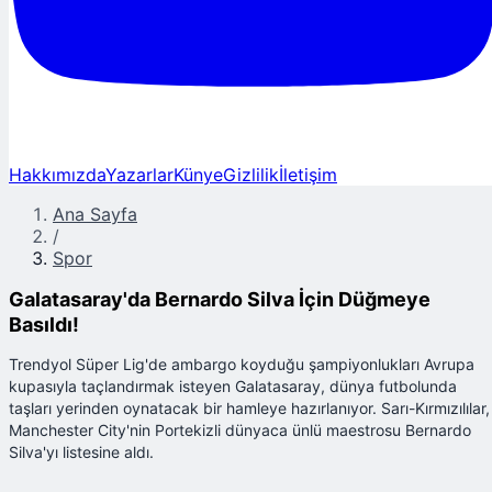
Hakkımızda
Yazarlar
Künye
Gizlilik
İletişim
Ana Sayfa
/
Spor
Galatasaray'da Bernardo Silva İçin Düğmeye
Basıldı!
Trendyol Süper Lig'de ambargo koyduğu şampiyonlukları Avrupa
kupasıyla taçlandırmak isteyen Galatasaray, dünya futbolunda
taşları yerinden oynatacak bir hamleye hazırlanıyor. Sarı-Kırmızılılar,
Manchester City'nin Portekizli dünyaca ünlü maestrosu Bernardo
Silva'yı listesine aldı.