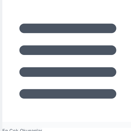
En Çok Okunanlar