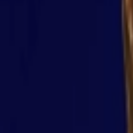
Giriş Yap / Üye Ol