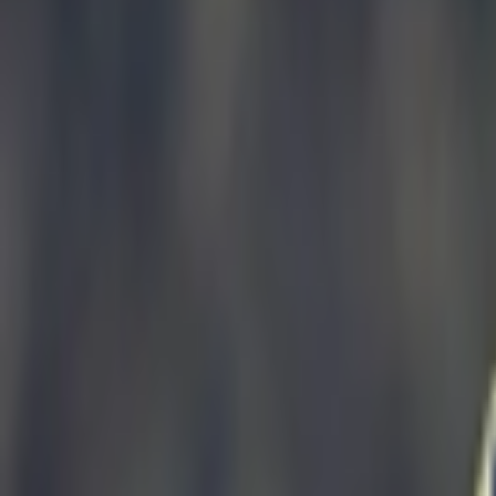
Giriş Yap / Üye Ol