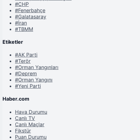
#CHP
#Fenerbahçe
#Galatasaray
#İran
#TBMM
Etiketler
#AK Parti
#Terör
#Orman Yangınları
#Deprem
#Orman Yangını
#Yeni Parti
Haber.com
Hava Durumu
Canlı TV
Canlı Maçlar
Fikstür
Puan Durumu