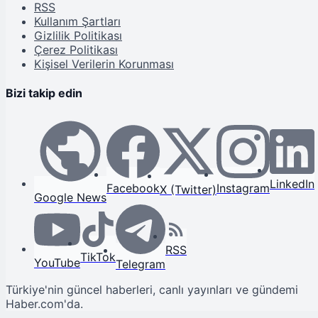
RSS
Kullanım Şartları
Gizlilik Politikası
Çerez Politikası
Kişisel Verilerin Korunması
Bizi takip edin
LinkedIn
Facebook
Instagram
X (Twitter)
Google News
RSS
TikTok
YouTube
Telegram
Türkiye'nin güncel haberleri, canlı yayınları ve gündemi
Haber.com'da.