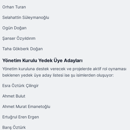
Orhan Turan
Selahattin Süleymanoğlu
Ogün Doğan
Şanser Özyıldırım
Taha Gökberk Doğan
Yönetim Kurulu Yedek Üye Adayları
Yönetim kuruluna destek verecek ve projelerde aktif rol oynaması
beklenen yedek üye aday listesi ise şu isimlerden oluşuyor:
Esra Öztürk Çilingir
Ahmet Bulut
Ahmet Murat Emanetoğlu
Ertuğrul Eren Ergen
Barış Öztürk