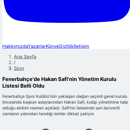
Hakkımızda
Yazarlar
Künye
Gizlilik
İletişim
Ana Sayfa
/
Spor
Fenerbahçe'de Hakan Safi'nin Yönetim Kurulu
Listesi Belli Oldu
Fenerbahçe Spor Kulübü'nün yaklaşan olağan seçimli genel kurulu
öncesinde başkan adaylarından Hakan Safi, kulüp yönetimine talip
olduğu ekibini resmen açıkladı. Safi'nin listesinde sarı-lacivertli
camianın yakından tanıdığı isimler dikkat çekiyor.