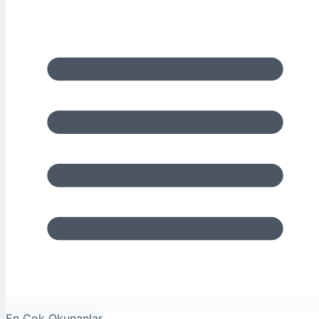
En Çok Okunanlar