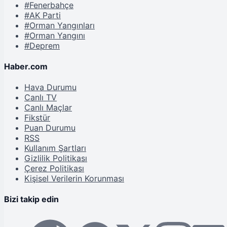
#Fenerbahçe
#AK Parti
#Orman Yangınları
#Orman Yangını
#Deprem
Haber.com
Hava Durumu
Canlı TV
Canlı Maçlar
Fikstür
Puan Durumu
RSS
Kullanım Şartları
Gizlilik Politikası
Çerez Politikası
Kişisel Verilerin Korunması
Bizi takip edin