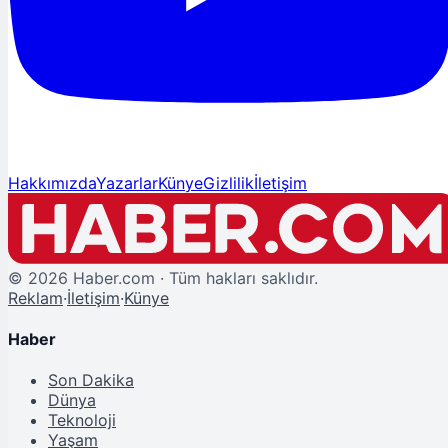
Hakkımızda
Yazarlar
Künye
Gizlilik
İletişim
©
2026
Haber.com · Tüm hakları saklıdır.
Reklam
·
İletişim
·
Künye
Haber
Son Dakika
Dünya
Teknoloji
Yaşam