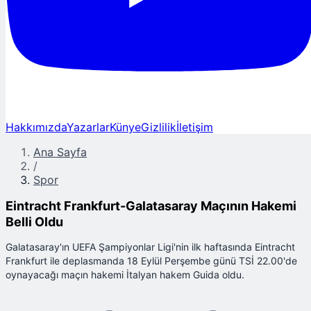
Hakkımızda
Yazarlar
Künye
Gizlilik
İletişim
Ana Sayfa
/
Spor
Eintracht Frankfurt-Galatasaray Maçının Hakemi
Belli Oldu
Galatasaray'ın UEFA Şampiyonlar Ligi'nin ilk haftasında Eintracht
Frankfurt ile deplasmanda 18 Eylül Perşembe günü TSİ 22.00'de
oynayacağı maçın hakemi İtalyan hakem Guida oldu.