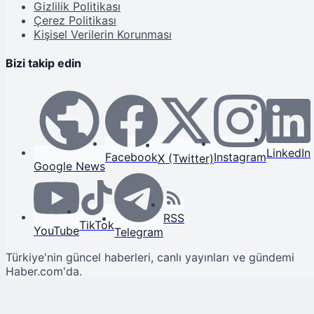
Gizlilik Politikası
Çerez Politikası
Kişisel Verilerin Korunması
Bizi takip edin
LinkedIn
Facebook
Instagram
X (Twitter)
Google News
RSS
TikTok
YouTube
Telegram
Türkiye'nin güncel haberleri, canlı yayınları ve gündemi
Haber.com'da.