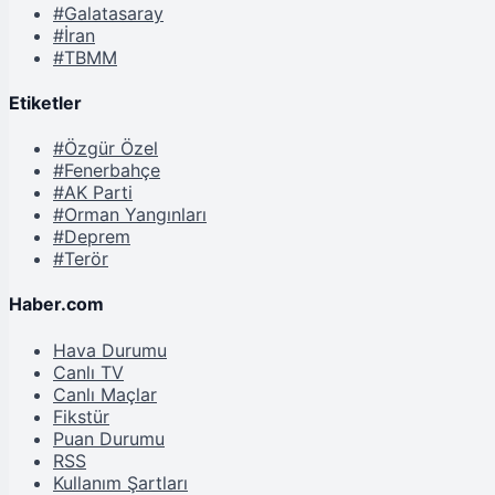
#Galatasaray
#İran
#TBMM
Etiketler
#Özgür Özel
#Fenerbahçe
#AK Parti
#Orman Yangınları
#Deprem
#Terör
Haber.com
Hava Durumu
Canlı TV
Canlı Maçlar
Fikstür
Puan Durumu
RSS
Kullanım Şartları