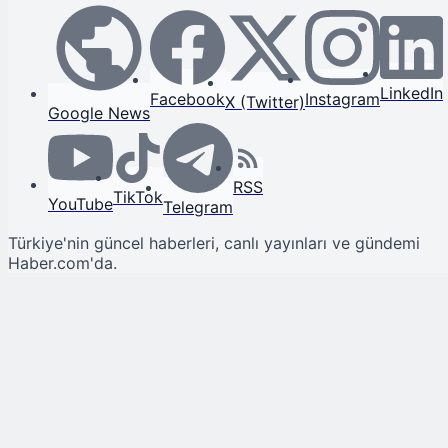
LinkedIn
Facebook
Instagram
X (Twitter)
Google News
RSS
TikTok
YouTube
Telegram
Türkiye'nin güncel haberleri, canlı yayınları ve gündemi
Haber.com'da.