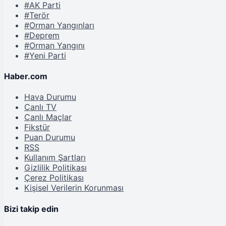
#AK Parti
#Terör
#Orman Yangınları
#Deprem
#Orman Yangını
#Yeni Parti
Haber.com
Hava Durumu
Canlı TV
Canlı Maçlar
Fikstür
Puan Durumu
RSS
Kullanım Şartları
Gizlilik Politikası
Çerez Politikası
Kişisel Verilerin Korunması
Bizi takip edin