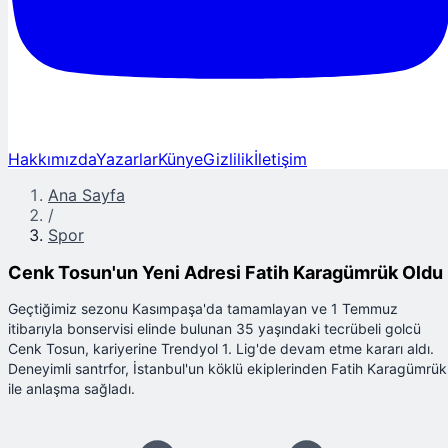
Hakkımızda
Yazarlar
Künye
Gizlilik
İletişim
Ana Sayfa
/
Spor
Cenk Tosun'un Yeni Adresi Fatih Karagümrük Oldu
Geçtiğimiz sezonu Kasımpaşa'da tamamlayan ve 1 Temmuz
itibarıyla bonservisi elinde bulunan 35 yaşındaki tecrübeli golcü
Cenk Tosun, kariyerine Trendyol 1. Lig'de devam etme kararı aldı.
Deneyimli santrfor, İstanbul'un köklü ekiplerinden Fatih Karagümrük
ile anlaşma sağladı.