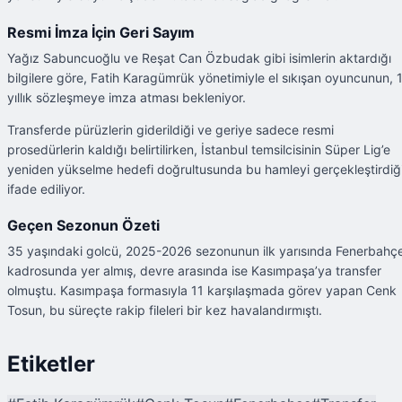
Resmi İmza İçin Geri Sayım
Yağız Sabuncuoğlu ve Reşat Can Özbudak gibi isimlerin aktardığı
bilgilere göre, Fatih Karagümrük yönetimiyle el sıkışan oyuncunun, 
yıllık sözleşmeye imza atması bekleniyor.
Transferde pürüzlerin giderildiği ve geriye sadece resmi
prosedürlerin kaldığı belirtilirken, İstanbul temsilcisinin Süper Lig’e
yeniden yükselme hedefi doğrultusunda bu hamleyi gerçekleştirdiğ
ifade ediliyor.
Geçen Sezonun Özeti
35 yaşındaki golcü, 2025-2026 sezonunun ilk yarısında Fenerbahç
kadrosunda yer almış, devre arasında ise Kasımpaşa’ya transfer
olmuştu. Kasımpaşa formasıyla 11 karşılaşmada görev yapan Cenk
Tosun, bu süreçte rakip fileleri bir kez havalandırmıştı.
Etiketler