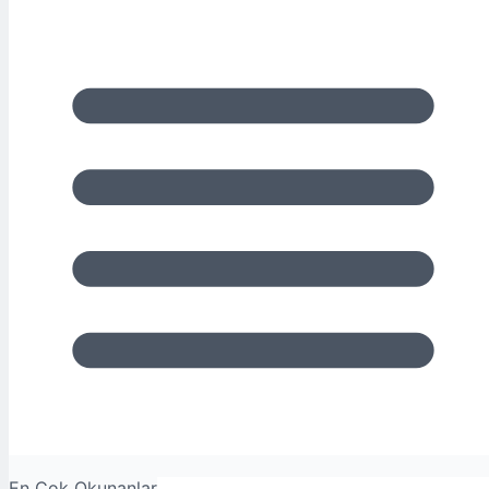
En Çok Okunanlar