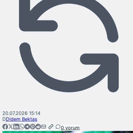
20.07.2026 15:14
D
Didem Bektaş
0
yorum