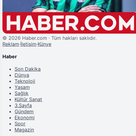
©
2026
Haber.com · Tüm hakları saklıdır.
Reklam
·
İletişim
·
Künye
Haber
Son Dakika
Dünya
Teknoloji
Yaşam
Sağlık
Kültür Sanat
3.Sayfa
Gündem
Ekonomi
Spor
Magazin