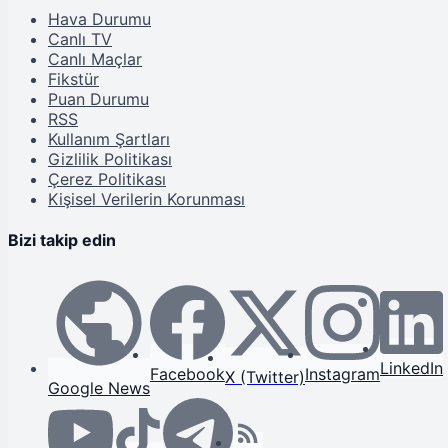
Hava Durumu
Canlı TV
Canlı Maçlar
Fikstür
Puan Durumu
RSS
Kullanım Şartları
Gizlilik Politikası
Çerez Politikası
Kişisel Verilerin Korunması
Bizi takip edin
LinkedIn
Facebook
Instagram
X (Twitter)
Google News