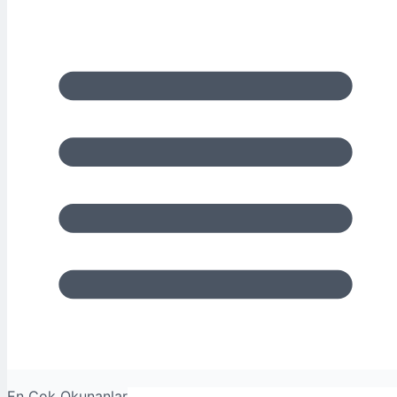
En Çok Okunanlar