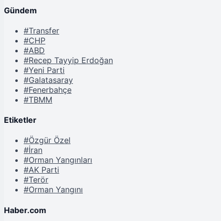
Gündem
#Transfer
#CHP
#ABD
#Recep Tayyip Erdoğan
#Yeni Parti
#Galatasaray
#Fenerbahçe
#TBMM
Etiketler
#Özgür Özel
#İran
#Orman Yangınları
#AK Parti
#Terör
#Orman Yangını
Haber.com