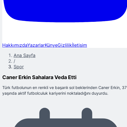
Hakkımızda
Yazarlar
Künye
Gizlilik
İletişim
Ana Sayfa
/
Spor
Caner Erkin Sahalara Veda Etti
Türk futbolunun en renkli ve başarılı sol beklerinden Caner Erkin, 37
yaşında aktif futbolculuk kariyerini noktaladığını duyurdu.