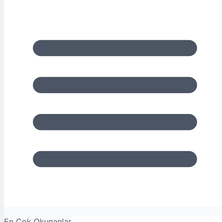
En Çok Okunanlar