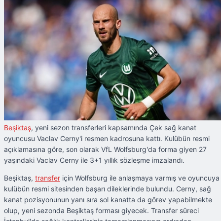
Beşiktaş
, yeni sezon transferleri kapsamında Çek sağ kanat
oyuncusu Vaclav Cerny'i resmen kadrosuna kattı. Kulübün resmi
açıklamasına göre, son olarak VfL Wolfsburg'da forma giyen 27
yaşındaki Vaclav Cerny ile 3+1 yıllık sözleşme imzalandı.
Beşiktaş,
transfer
için Wolfsburg ile anlaşmaya varmış ve oyuncuya
kulübün resmi sitesinden başarı dileklerinde bulundu. Cerny, sağ
kanat pozisyonunun yanı sıra sol kanatta da görev yapabilmekte
olup, yeni sezonda Beşiktaş forması giyecek. Transfer süreci