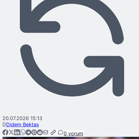
20.07.2026 15:13
D
Didem Bektaş
0
yorum