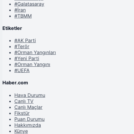
#Galatasaray
#İran
#TBMM
Etiketler
#AK Parti
#Terör
#Orman Yangınları
#Yeni Parti
#Orman Yangını
#UEFA
Haber.com
Hava Durumu
Canlı TV
Canlı Maçlar
Fikstür
Puan Durumu
Hakkımızda
Künye