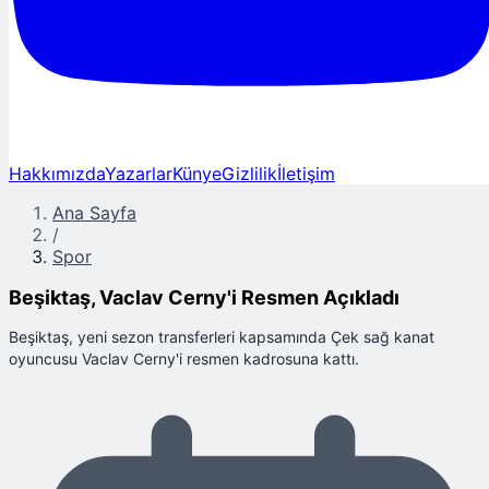
Hakkımızda
Yazarlar
Künye
Gizlilik
İletişim
Ana Sayfa
/
Spor
Beşiktaş, Vaclav Cerny'i Resmen Açıkladı
Beşiktaş, yeni sezon transferleri kapsamında Çek sağ kanat
oyuncusu Vaclav Cerny'i resmen kadrosuna kattı.