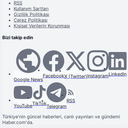
RSS
Kullanım Şartları
Gizlilik Politikası
Çerez Politikası
Kişisel Verilerin Korunması
Bizi takip edin
LinkedIn
Facebook
Instagram
X (Twitter)
Google News
RSS
TikTok
YouTube
Telegram
Türkiye'nin güncel haberleri, canlı yayınları ve gündemi
Haber.com'da.