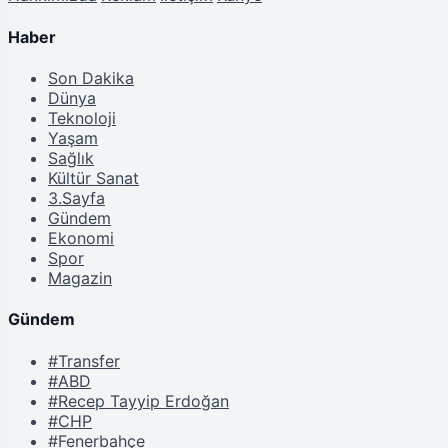
Haber
Son Dakika
Dünya
Teknoloji
Yaşam
Sağlık
Kültür Sanat
3.Sayfa
Gündem
Ekonomi
Spor
Magazin
Gündem
#Transfer
#ABD
#Recep Tayyip Erdoğan
#CHP
#Fenerbahçe