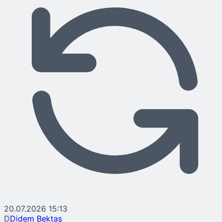
20.07.2026 15:13
D
Didem Bektaş