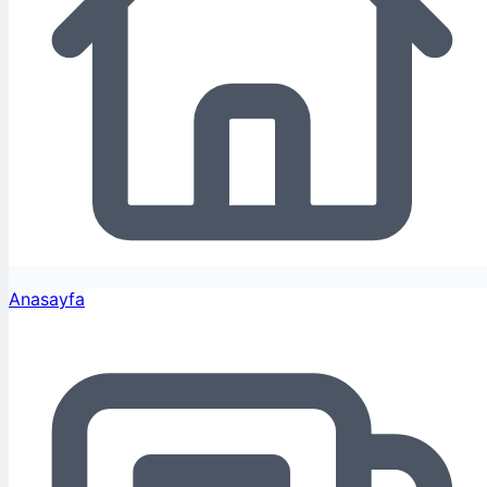
Anasayfa