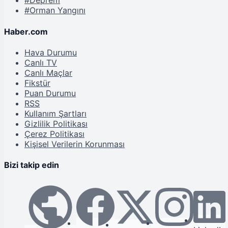
#Deprem
#Orman Yangını
Haber.com
Hava Durumu
Canlı TV
Canlı Maçlar
Fikstür
Puan Durumu
RSS
Kullanım Şartları
Gizlilik Politikası
Çerez Politikası
Kişisel Verilerin Korunması
Bizi takip edin