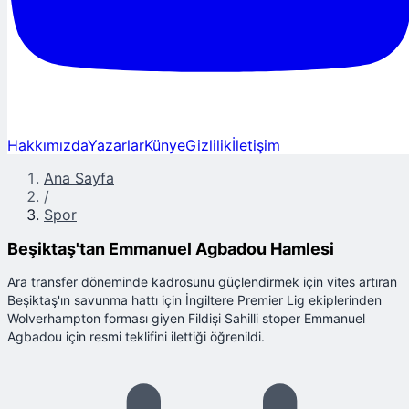
Hakkımızda
Yazarlar
Künye
Gizlilik
İletişim
Ana Sayfa
/
Spor
Beşiktaş'tan Emmanuel Agbadou Hamlesi
Ara transfer döneminde kadrosunu güçlendirmek için vites artıran
Beşiktaş'ın savunma hattı için İngiltere Premier Lig ekiplerinden
Wolverhampton forması giyen Fildişi Sahilli stoper Emmanuel
Agbadou için resmi teklifini ilettiği öğrenildi.