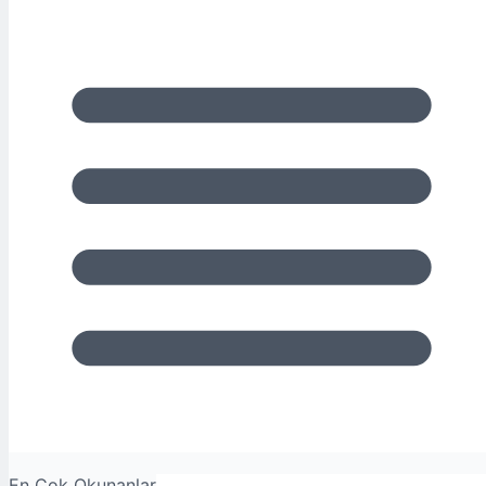
En Çok Okunanlar