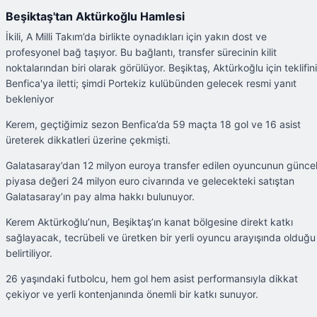
Beşiktaş'tan Aktürkoğlu Hamlesi
İkili, A Milli Takım’da birlikte oynadıkları için yakın dost ve
profesyonel bağ taşıyor. Bu bağlantı, transfer sürecinin kilit
noktalarından biri olarak görülüyor. Beşiktaş, Aktürkoğlu için teklifini
Benfica'ya iletti; şimdi Portekiz kulübünden gelecek resmi yanıt
bekleniyor
Kerem, geçtiğimiz sezon Benfica’da 59 maçta 18 gol ve 16 asist
üreterek dikkatleri üzerine çekmişti.
Galatasaray’dan 12 milyon euroya transfer edilen oyuncunun günce
piyasa değeri 24 milyon euro civarında ve gelecekteki satıştan
Galatasaray’ın pay alma hakkı bulunuyor.
Kerem Aktürkoğlu’nun, Beşiktaş’ın kanat bölgesine direkt katkı
sağlayacak, tecrübeli ve üretken bir yerli oyuncu arayışında olduğu
belirtiliyor.
26 yaşındaki futbolcu, hem gol hem asist performansıyla dikkat
çekiyor ve yerli kontenjanında önemli bir katkı sunuyor.