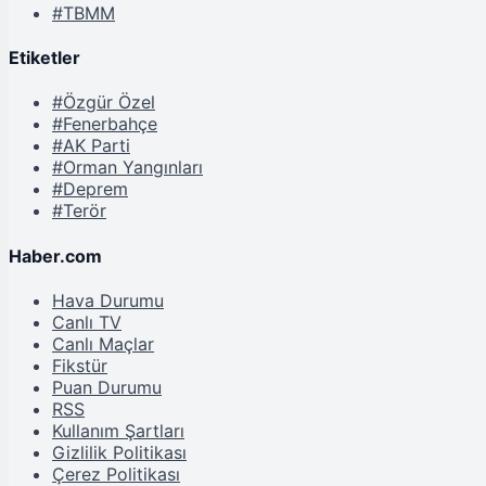
#TBMM
Etiketler
#Özgür Özel
#Fenerbahçe
#AK Parti
#Orman Yangınları
#Deprem
#Terör
Haber.com
Hava Durumu
Canlı TV
Canlı Maçlar
Fikstür
Puan Durumu
RSS
Kullanım Şartları
Gizlilik Politikası
Çerez Politikası