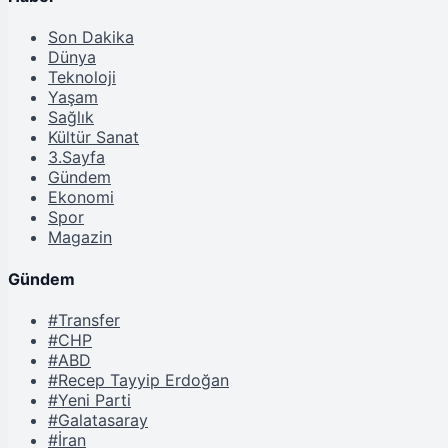
Son Dakika
Dünya
Teknoloji
Yaşam
Sağlık
Kültür Sanat
3.Sayfa
Gündem
Ekonomi
Spor
Magazin
Gündem
#Transfer
#CHP
#ABD
#Recep Tayyip Erdoğan
#Yeni Parti
#Galatasaray
#İran