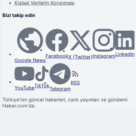
Kişisel Verilerin Korunması
Bizi takip edin
LinkedIn
Facebook
Instagram
X (Twitter)
Google News
RSS
TikTok
YouTube
Telegram
Türkiye'nin güncel haberleri, canlı yayınları ve gündemi
Haber.com'da.