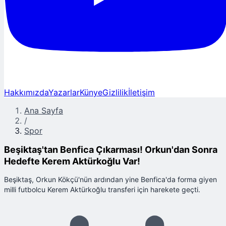
Hakkımızda
Yazarlar
Künye
Gizlilik
İletişim
Ana Sayfa
/
Spor
Beşiktaş'tan Benfica Çıkarması! Orkun'dan Sonra
Hedefte Kerem Aktürkoğlu Var!
Beşiktaş, Orkun Kökçü'nün ardından yine Benfica'da forma giyen
milli futbolcu Kerem Aktürkoğlu transferi için harekete geçti.