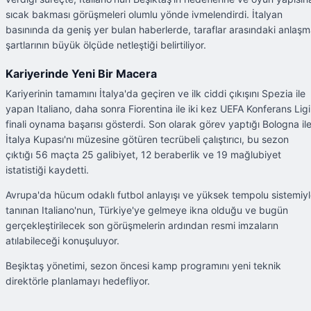
sıcak bakması görüşmeleri olumlu yönde ivmelendirdi. İtalyan
basınında da geniş yer bulan haberlerde, taraflar arasındaki anlaş
şartlarının büyük ölçüde netleştiği belirtiliyor.
Kariyerinde Yeni Bir Macera
Kariyerinin tamamını İtalya'da geçiren ve ilk ciddi çıkışını Spezia ile
yapan Italiano, daha sonra Fiorentina ile iki kez UEFA Konferans Ligi
finali oynama başarısı gösterdi. Son olarak görev yaptığı Bologna il
İtalya Kupası'nı müzesine götüren tecrübeli çalıştırıcı, bu sezon
çıktığı 56 maçta 25 galibiyet, 12 beraberlik ve 19 mağlubiyet
istatistiği kaydetti.
Avrupa'da hücum odaklı futbol anlayışı ve yüksek tempolu sistemiy
tanınan Italiano'nun, Türkiye'ye gelmeye ikna olduğu ve bugün
gerçekleştirilecek son görüşmelerin ardından resmi imzaların
atılabileceği konuşuluyor.
Beşiktaş yönetimi, sezon öncesi kamp programını yeni teknik
direktörle planlamayı hedefliyor.