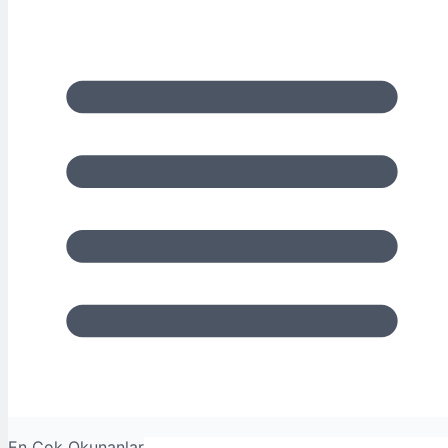
En Çok Okunanlar