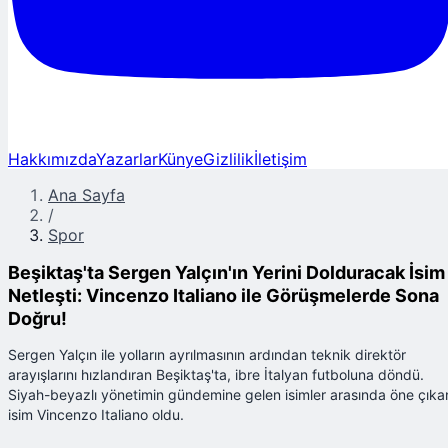
Hakkımızda
Yazarlar
Künye
Gizlilik
İletişim
Ana Sayfa
/
Spor
Beşiktaş'ta Sergen Yalçın'ın Yerini Dolduracak İsim
Netleşti: Vincenzo Italiano ile Görüşmelerde Sona
Doğru!
Sergen Yalçın ile yolların ayrılmasının ardından teknik direktör
arayışlarını hızlandıran Beşiktaş'ta, ibre İtalyan futboluna döndü.
Siyah-beyazlı yönetimin gündemine gelen isimler arasında öne çıka
isim Vincenzo Italiano oldu.