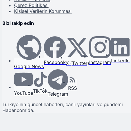
Çerez Politikası
Kişisel Verilerin Korunması
Bizi takip edin
LinkedIn
Facebook
Instagram
X (Twitter)
Google News
RSS
TikTok
YouTube
Telegram
Türkiye'nin güncel haberleri, canlı yayınları ve gündemi
Haber.com'da.