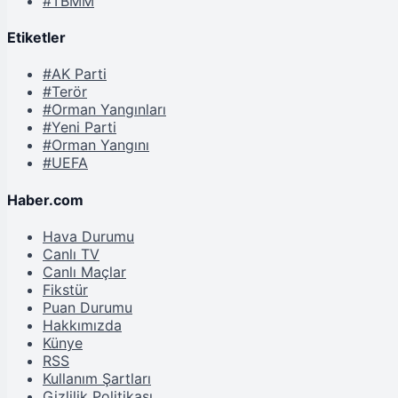
#TBMM
Etiketler
#AK Parti
#Terör
#Orman Yangınları
#Yeni Parti
#Orman Yangını
#UEFA
Haber.com
Hava Durumu
Canlı TV
Canlı Maçlar
Fikstür
Puan Durumu
Hakkımızda
Künye
RSS
Kullanım Şartları
Gizlilik Politikası