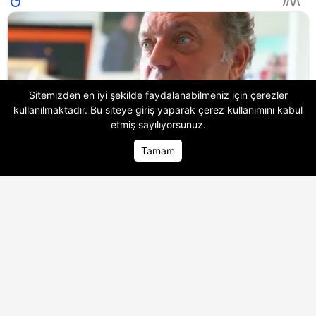
Sitemizden en iyi şekilde faydalanabilmeniz için çerezler
kullanılmaktadır. Bu siteye giriş yaparak
çerez kullanımını
kabul
etmiş sayılıyorsunuz.
Tamam
Ana Sayfa
Ana Sayfa
Foto Galeri
Foto Galeri
Video Galeri
Video Galeri