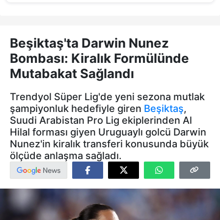
Beşiktaş'ta Darwin Nunez
Bombası: Kiralık Formülünde
Mutabakat Sağlandı
Trendyol Süper Lig'de yeni sezona mutlak
şampiyonluk hedefiyle giren
Beşiktaş
,
Suudi Arabistan Pro Lig ekiplerinden Al
Hilal forması giyen Uruguaylı golcü Darwin
Nunez'in kiralık transferi konusunda büyük
ölçüde anlaşma sağladı.