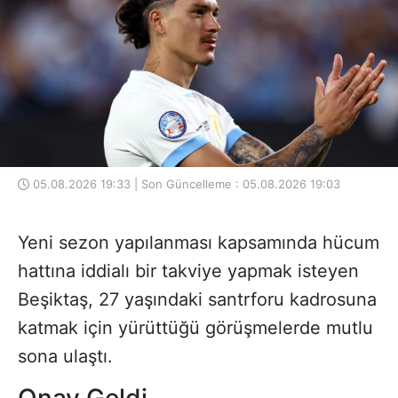
05.08.2026 19:33 | Son Güncelleme : 05.08.2026 19:03
Yeni sezon yapılanması kapsamında hücum
hattına iddialı bir takviye yapmak isteyen
Beşiktaş, 27 yaşındaki santrforu kadrosuna
katmak için yürüttüğü görüşmelerde mutlu
sona ulaştı.
Onay Geldi