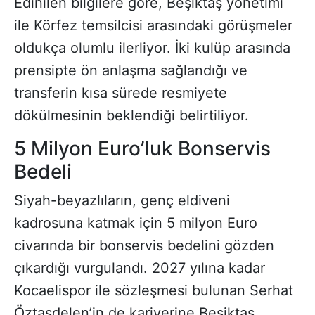
Edinilen bilgilere göre, Beşiktaş yönetimi
ile Körfez temsilcisi arasındaki görüşmeler
oldukça olumlu ilerliyor. İki kulüp arasında
prensipte ön anlaşma sağlandığı ve
transferin kısa sürede resmiyete
dökülmesinin beklendiği belirtiliyor.
5 Milyon Euro’luk Bonservis
Bedeli
Siyah-beyazlıların, genç eldiveni
kadrosuna katmak için 5 milyon Euro
civarında bir bonservis bedelini gözden
çıkardığı vurgulandı. 2027 yılına kadar
Kocaelispor ile sözleşmesi bulunan Serhat
Öztaşdelen’in de kariyerine Beşiktaş