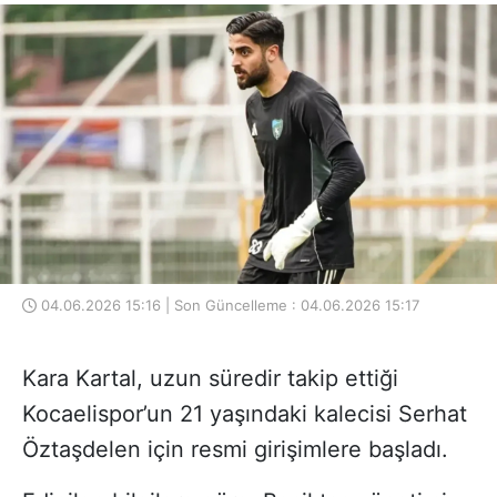
04.06.2026 15:16 | Son Güncelleme : 04.06.2026 15:17
Kara Kartal, uzun süredir takip ettiği
Kocaelispor’un 21 yaşındaki kalecisi Serhat
Öztaşdelen için resmi girişimlere başladı.