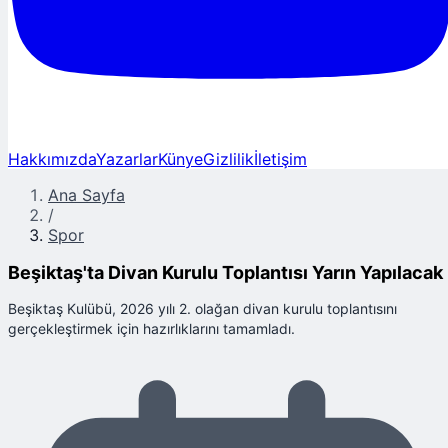
Hakkımızda
Yazarlar
Künye
Gizlilik
İletişim
Ana Sayfa
/
Spor
Beşiktaş'ta Divan Kurulu Toplantısı Yarın Yapılacak
Beşiktaş Kulübü, 2026 yılı 2. olağan divan kurulu toplantısını
gerçekleştirmek için hazırlıklarını tamamladı.