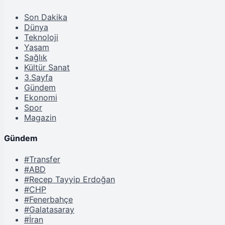
Son Dakika
Dünya
Teknoloji
Yaşam
Sağlık
Kültür Sanat
3.Sayfa
Gündem
Ekonomi
Spor
Magazin
Gündem
#Transfer
#ABD
#Recep Tayyip Erdoğan
#CHP
#Fenerbahçe
#Galatasaray
#İran