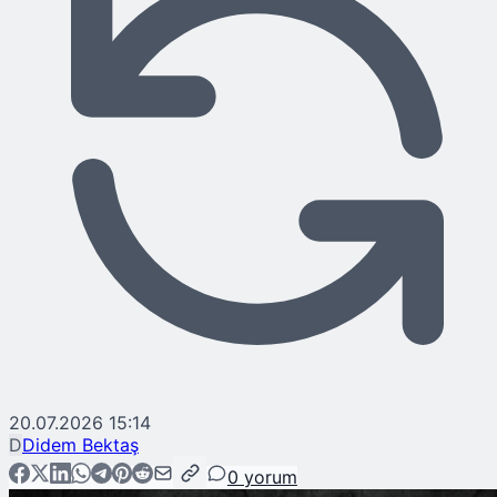
20.07.2026 15:14
D
Didem Bektaş
0
yorum