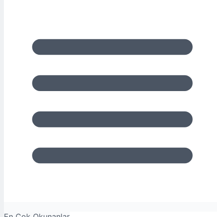
En Çok Okunanlar