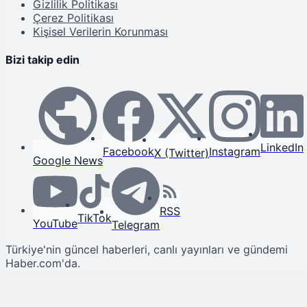
Gizlilik Politikası
Çerez Politikası
Kişisel Verilerin Korunması
Bizi takip edin
LinkedIn
Facebook
Instagram
X (Twitter)
Google News
RSS
TikTok
YouTube
Telegram
Türkiye'nin güncel haberleri, canlı yayınları ve gündemi
Haber.com'da.