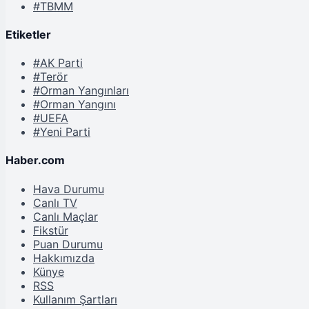
#TBMM
Etiketler
#AK Parti
#Terör
#Orman Yangınları
#Orman Yangını
#UEFA
#Yeni Parti
Haber.com
Hava Durumu
Canlı TV
Canlı Maçlar
Fikstür
Puan Durumu
Hakkımızda
Künye
RSS
Kullanım Şartları