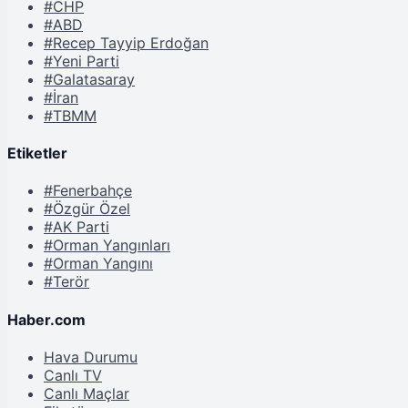
#CHP
#ABD
#Recep Tayyip Erdoğan
#Yeni Parti
#Galatasaray
#İran
#TBMM
Etiketler
#Fenerbahçe
#Özgür Özel
#AK Parti
#Orman Yangınları
#Orman Yangını
#Terör
Haber.com
Hava Durumu
Canlı TV
Canlı Maçlar