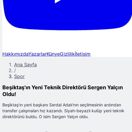
Hakkımızda
Yazarlar
Künye
Gizlilik
İletişim
Ana Sayfa
/
Spor
Beşiktaş'ın Yeni Teknik Direktörü Sergen Yalçın
Oldu!
Beşiktaş'ın yeni başkanı Serdal Adalı'nın seçilmesinin ardından
transfer çalışmaları hız kazandı. Siyah-beyazlı kulüp yeni teknik
direktörünü buldu. O isim Sergen Yalçın oldu.