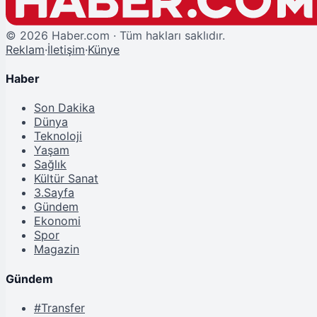
©
2026
Haber.com · Tüm hakları saklıdır.
Reklam
·
İletişim
·
Künye
Haber
Son Dakika
Dünya
Teknoloji
Yaşam
Sağlık
Kültür Sanat
3.Sayfa
Gündem
Ekonomi
Spor
Magazin
Gündem
#Transfer