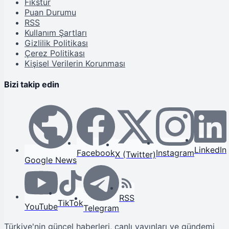
Fikstür
Puan Durumu
RSS
Kullanım Şartları
Gizlilik Politikası
Çerez Politikası
Kişisel Verilerin Korunması
Bizi takip edin
LinkedIn
Facebook
Instagram
X (Twitter)
Google News
RSS
TikTok
YouTube
Telegram
Türkiye'nin güncel haberleri, canlı yayınları ve gündemi