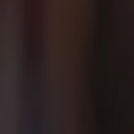
Giriş Yap / Üye Ol