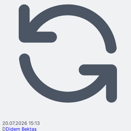
20.07.2026 15:13
D
Didem Bektaş