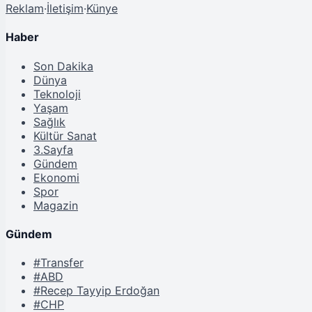
Reklam
·
İletişim
·
Künye
Haber
Son Dakika
Dünya
Teknoloji
Yaşam
Sağlık
Kültür Sanat
3.Sayfa
Gündem
Ekonomi
Spor
Magazin
Gündem
#Transfer
#ABD
#Recep Tayyip Erdoğan
#CHP