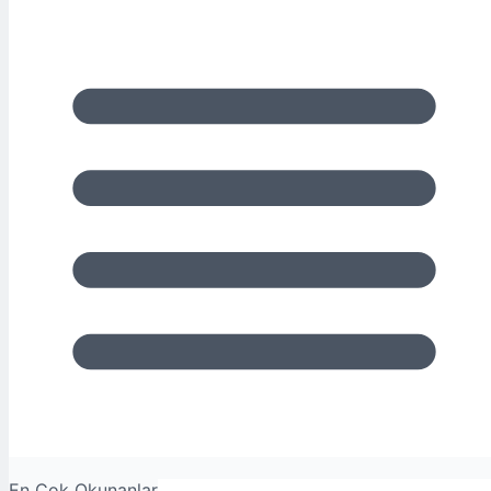
En Çok Okunanlar