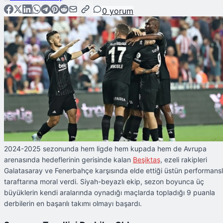
0
yorum
2024-2025 sezonunda hem ligde hem kupada hem de Avrupa
arenasında hedeflerinin gerisinde kalan
Beşiktaş
, ezeli rakipleri
Galatasaray ve Fenerbahçe karşısında elde ettiği üstün performans
taraftarına moral verdi. Siyah-beyazlı ekip, sezon boyunca üç
büyüklerin kendi aralarında oynadığı maçlarda topladığı 9 puanla
derbilerin en başarılı takımı olmayı başardı.