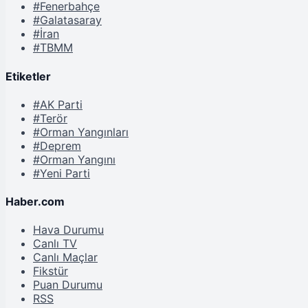
#Fenerbahçe
#Galatasaray
#İran
#TBMM
Etiketler
#AK Parti
#Terör
#Orman Yangınları
#Deprem
#Orman Yangını
#Yeni Parti
Haber.com
Hava Durumu
Canlı TV
Canlı Maçlar
Fikstür
Puan Durumu
RSS