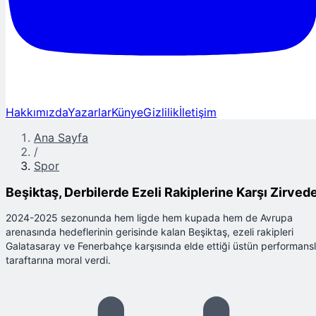
Hakkımızda
Yazarlar
Künye
Gizlilik
İletişim
Ana Sayfa
/
Spor
Beşiktaş, Derbilerde Ezeli Rakiplerine Karşı Zirved
2024-2025 sezonunda hem ligde hem kupada hem de Avrupa
arenasında hedeflerinin gerisinde kalan Beşiktaş, ezeli rakipleri
Galatasaray ve Fenerbahçe karşısında elde ettiği üstün performans
taraftarına moral verdi.