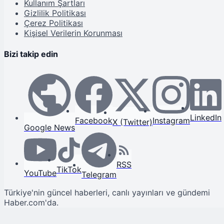
Kullanım Şartları
Gizlilik Politikası
Çerez Politikası
Kişisel Verilerin Korunması
Bizi takip edin
LinkedIn
Facebook
Instagram
X (Twitter)
Google News
RSS
TikTok
YouTube
Telegram
Türkiye'nin güncel haberleri, canlı yayınları ve gündemi
Haber.com'da.