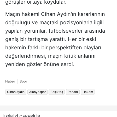
görüşler ortaya koydular.
Maçın hakemi Cihan Aydın'ın kararlarının
doğruluğu ve maçtaki pozisyonlarla ilgili
yapılan yorumlar, futbolseverler arasında
geniş bir tartışma yarattı. Her bir eski
hakemin farklı bir perspektiften olayları
değerlendirmesi, maçın kritik anlarını
yeniden gözler önüne serdi.
Haber
Spor
Cihan Aydın
Alanyaspor
Beşiktaş
Penaltı
Hakem
İLGİNİZİ ÇEKEBİLİR