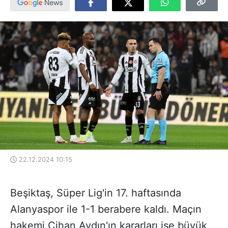
22.12.2024 10:15
Beşiktaş, Süper Lig'in 17. haftasında
Alanyaspor ile 1-1 berabere kaldı. Maçın
hakemi Cihan Aydın'ın kararları ise büyük