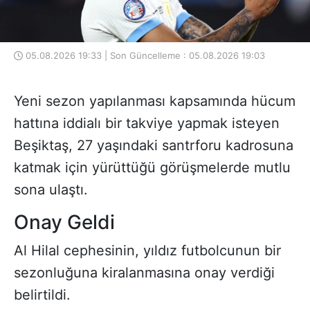
05.08.2026 19:33 | Son Güncelleme : 05.08.2026 19:03
Yeni sezon yapılanması kapsamında hücum
hattına iddialı bir takviye yapmak isteyen
Beşiktaş, 27 yaşındaki santrforu kadrosuna
katmak için yürüttüğü görüşmelerde mutlu
sona ulaştı.
Onay Geldi
Al Hilal cephesinin, yıldız futbolcunun bir
sezonluğuna kiralanmasına onay verdiği
belirtildi.