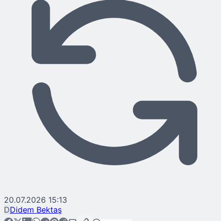
20.07.2026 15:13
D
Didem Bektaş