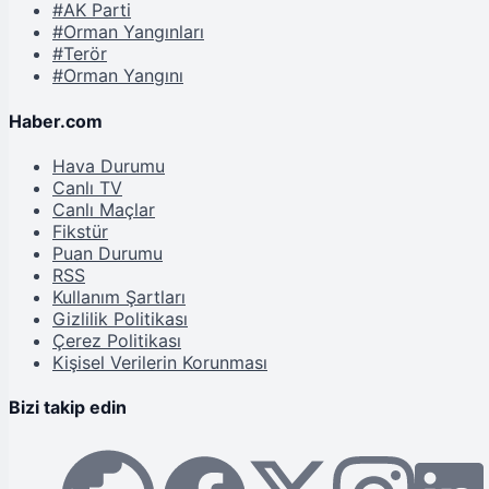
#AK Parti
#Orman Yangınları
#Terör
#Orman Yangını
Haber.com
Hava Durumu
Canlı TV
Canlı Maçlar
Fikstür
Puan Durumu
RSS
Kullanım Şartları
Gizlilik Politikası
Çerez Politikası
Kişisel Verilerin Korunması
Bizi takip edin