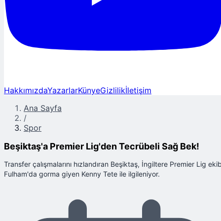
Hakkımızda
Yazarlar
Künye
Gizlilik
İletişim
Ana Sayfa
/
Spor
Beşiktaş'a Premier Lig'den Tecrübeli Sağ Bek!
Transfer çalışmalarını hızlandıran Beşiktaş, İngiltere Premier Lig ekib
Fulham'da gorma giyen Kenny Tete ile ilgileniyor.