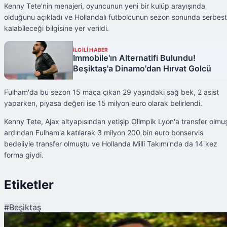
Kenny Tete'nin menajeri, oyuncunun yeni bir kulüp arayışında
olduğunu açıkladı ve Hollandalı futbolcunun sezon sonunda serbest
kalabileceği bilgisine yer verildi.
İLGİLİ HABER
Immobile'ın Alternatifi Bulundu!
Beşiktaş'a Dinamo'dan Hırvat Golcü
Fulham'da bu sezon 15 maça çıkan 29 yaşındaki sağ bek, 2 asist
yaparken, piyasa değeri ise 15 milyon euro olarak belirlendi.
Kenny Tete, Ajax altyapısından yetişip Olimpik Lyon'a transfer olmu
ardından Fulham'a katılarak 3 milyon 200 bin euro bonservis
bedeliyle transfer olmuştu ve Hollanda Milli Takımı'nda da 14 kez
forma giydi.
Etiketler
#
Beşiktaş