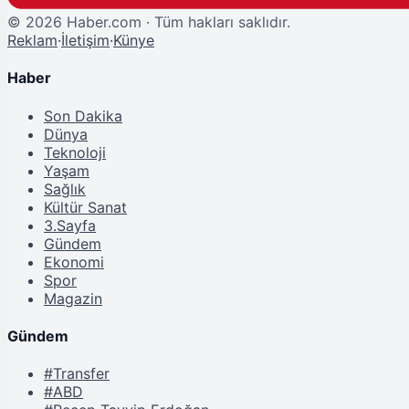
©
2026
Haber.com · Tüm hakları saklıdır.
Reklam
·
İletişim
·
Künye
Haber
Son Dakika
Dünya
Teknoloji
Yaşam
Sağlık
Kültür Sanat
3.Sayfa
Gündem
Ekonomi
Spor
Magazin
Gündem
#Transfer
#ABD