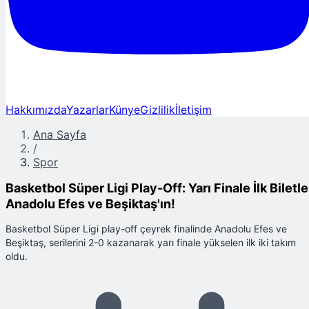
Hakkımızda
Yazarlar
Künye
Gizlilik
İletişim
Ana Sayfa
/
Spor
Basketbol Süper Ligi Play-Off: Yarı Finale İlk Biletle
Anadolu Efes ve Beşiktaş'ın!
Basketbol Süper Ligi play-off çeyrek finalinde Anadolu Efes ve
Beşiktaş, serilerini 2-0 kazanarak yarı finale yükselen ilk iki takım
oldu.