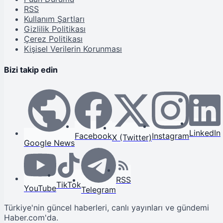
RSS
Kullanım Şartları
Gizlilik Politikası
Çerez Politikası
Kişisel Verilerin Korunması
Bizi takip edin
LinkedIn
Facebook
Instagram
X (Twitter)
Google News
RSS
TikTok
YouTube
Telegram
Türkiye'nin güncel haberleri, canlı yayınları ve gündemi
Haber.com'da.