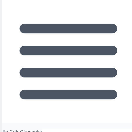
En Çok Okunanlar