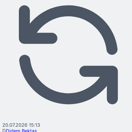
20.07.2026 15:13
D
Didem Bektaş