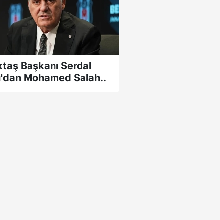
ktaş Başkanı Serdal
ı'dan Mohamed Salah..