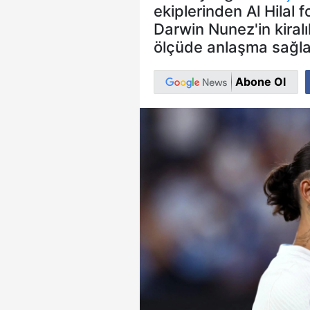
ekiplerinden Al Hilal 
Darwin Nunez'in kiral
ölçüde anlaşma sağla
Abone Ol