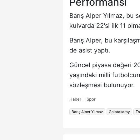
Performansı
Barış Alper Yılmaz, bu 
kulvarda 22'si ilk 11 ol
Barış Alper, bu karşılaş
de asist yaptı.
Güncel piyasa değeri 20
yaşındaki milli futbolcun
sözleşmesi bulunuyor.
Haber
Spor
Barış Alper Yılmaz
Galatasaray
Tr