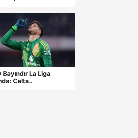
y Bayındır La Liga
nda: Celta..