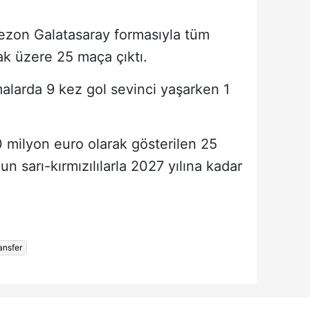
sezon Galatasaray formasıyla tüm
mak üzere 25 maça çıktı.
malarda 9 kez gol sevinci yaşarken 1
 milyon euro olarak gösterilen 25
un sarı-kırmızılılarla 2027 yılına kadar
ansfer