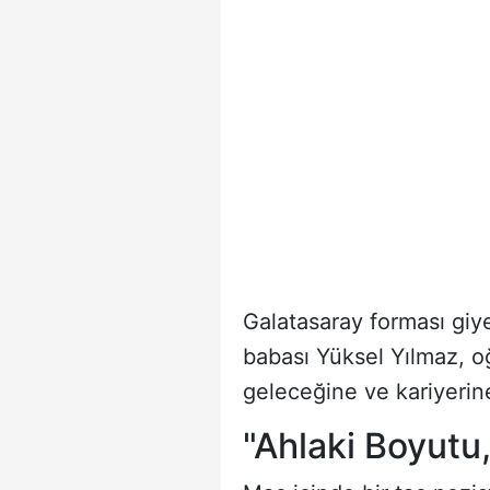
Galatasaray forması giye
babası Yüksel Yılmaz, oğ
geleceğine ve kariyerine
"Ahlaki Boyutu