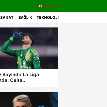
CANLI TV
 SANAT
SAĞLIK
TEKNOLOJI
y Bayındır La Liga
nda: Celta..