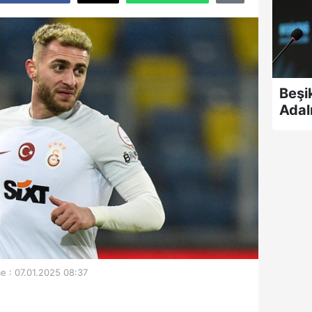
Beşi
Adal
e : 07.01.2025 08:37