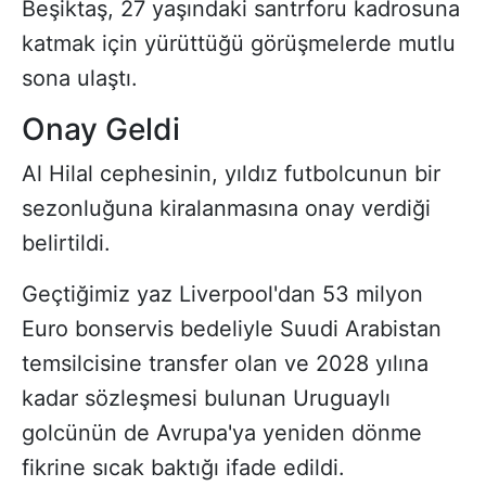
Beşiktaş, 27 yaşındaki santrforu kadrosuna
katmak için yürüttüğü görüşmelerde mutlu
sona ulaştı.
Onay Geldi
Al Hilal cephesinin, yıldız futbolcunun bir
sezonluğuna kiralanmasına onay verdiği
belirtildi.
Geçtiğimiz yaz Liverpool'dan 53 milyon
Euro bonservis bedeliyle Suudi Arabistan
temsilcisine transfer olan ve 2028 yılına
kadar sözleşmesi bulunan Uruguaylı
golcünün de Avrupa'ya yeniden dönme
fikrine sıcak baktığı ifade edildi.