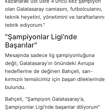
kazanarak üst üste 4'üncü kez şampiyon
olan Galatasaray camiasını, futbolcularını,
teknik heyetini, yönetimini ve taraftarlarını
tebrik ediyorum."
"Şampiyonlar Ligi'nde
Başarılar"
Mesajında sadece lig şampiyonluğuna
değil, Galatasaray’ın önündeki Avrupa
hedeflerine de değinen Bahçeli, sarı-
kırmızılı temsilcimiz için başarı dileklerinde
bulundu.
Bahçeli, "Şampiyon Galatasaray'a,
Şampiyonlar Ligi'nde başarılar diliyorum"