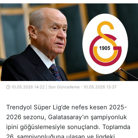
10.05.2026 14:22 | Son Güncelleme : 10.05.2026 13:37
Trendyol Süper Lig’de nefes kesen 2025-
2026 sezonu, Galatasaray’ın şampiyonluk
ipini göğüslemesiyle sonuçlandı. Toplamda
26. şampiyonluğuna ulaşan ve ligdeki