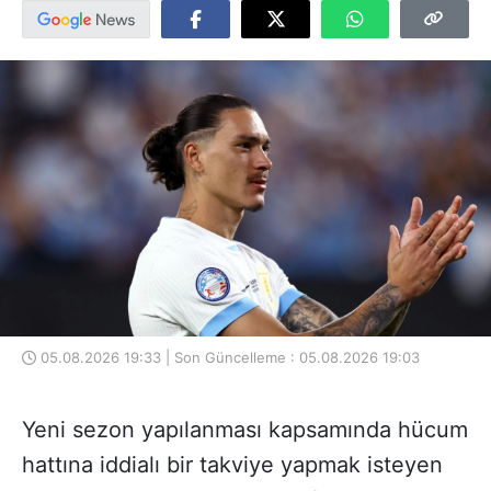
05.08.2026 19:33 | Son Güncelleme : 05.08.2026 19:03
Yeni sezon yapılanması kapsamında hücum
hattına iddialı bir takviye yapmak isteyen