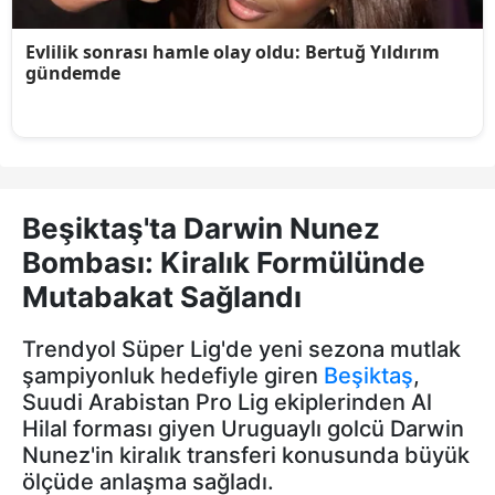
Beşiktaş'ta Darwin Nunez
Bombası: Kiralık Formülünde
Mutabakat Sağlandı
Trendyol Süper Lig'de yeni sezona mutlak
şampiyonluk hedefiyle giren
Beşiktaş
,
Suudi Arabistan Pro Lig ekiplerinden Al
Hilal forması giyen Uruguaylı golcü Darwin
Nunez'in kiralık transferi konusunda büyük
ölçüde anlaşma sağladı.