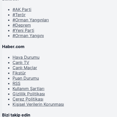
#AK Parti
#Terör
#Orman Yangınları
#Deprem
#Yeni Parti
#Orman Yangını
Haber.com
Hava Durumu
Canlı TV
Canlı Maçlar
Fikstür
Puan Durumu
RSS
Kullanım Şartları
Gizlilik Politikası
Çerez Politikası
Kişisel Verilerin Korunması
Bizi takip edin