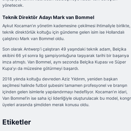
yönetecek.
Teknik Direktör Adayı Mark van Bommel
Aykut Kocaman’ın yönetim kademesine çekilmesi ihtimaliyle birlikte,
teknik direktörlük koltuğu için gündeme gelen isim ise Hollandalı
çalıştırıcı Mark van Bommel oldu.
Son olarak Antwerp’i çalıştıran 49 yaşındaki teknik adam, Belçika
ekibini 66 yıl sonra lig şampiyonluğuna taşıyarak tarihi bir başarıya
imza atmıştı. Van Bommel, aynı sezonda Belçika Kupası ve Süper
Kupa’yı da müzesine götürmeyi başardı.
2018 yılında koltuğu devreden Aziz Yıldırım, yeniden başkan
seçilmesi halinde futbol şubesini tamamen profesyonel ve branşın
içinden gelen isimlerle yapılandırmayı hedefliyor. Kocaman’ın idari,
Van Bommel’in ise saha içi liderliğiyle oluşturulacak bu model, kong
üyeleri arasında şimdiden merak konusu oldu.
Etiketler