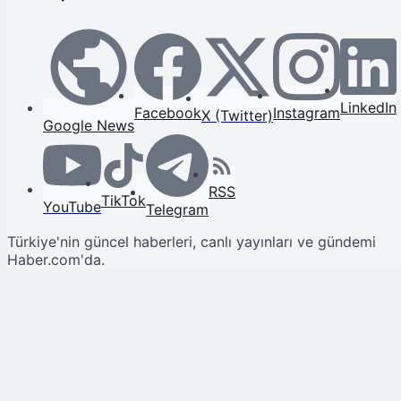
LinkedIn
Facebook
Instagram
X (Twitter)
Google News
RSS
TikTok
YouTube
Telegram
Türkiye'nin güncel haberleri, canlı yayınları ve gündemi
Haber.com'da.