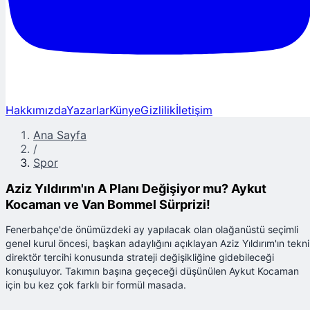
Hakkımızda
Yazarlar
Künye
Gizlilik
İletişim
Ana Sayfa
/
Spor
Aziz Yıldırım'ın A Planı Değişiyor mu? Aykut
Kocaman ve Van Bommel Sürprizi!
Fenerbahçe'de önümüzdeki ay yapılacak olan olağanüstü seçimli
genel kurul öncesi, başkan adaylığını açıklayan Aziz Yıldırım'ın tekn
direktör tercihi konusunda strateji değişikliğine gidebileceği
konuşuluyor. Takımın başına geçeceği düşünülen Aykut Kocaman
için bu kez çok farklı bir formül masada.