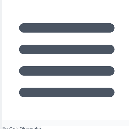
En Çok Okunanlar