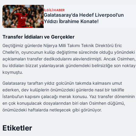
İLGİLİ HABER
Galatasaray'da Hedef Liverpool'un
Yıldızı İbrahime Konate!
Transfer İddiaları ve Gerçekler
Geçtiğimiz günlerde Nijerya Milli Takımı Teknik Direktörü Eric
Chelle’in, oyuncunun kulüp değiştirme sürecinde olduğu yönündeki
açıklamaları transfer dedikodularını alevlendirmişti. Ancak Osimhen,
bu iddiaları bizzat yalanlayarak gündemdeki belirsizliğe son noktay
koymuştu.
Galatasaray taraftarı yıldız golcünün takımda kalmasını umut
ederken, dev kulüplerin önümüzdeki günlerde nasıl bir teklifle
İstanbul’un kapısını çalacağı merak konusu. Yaz transfer döneminin
en çok konuşulacak dosyalarından biri olan Osimhen düğümü,
önümüzdeki haftalarda netleşecek gibi görünüyor.
Etiketler