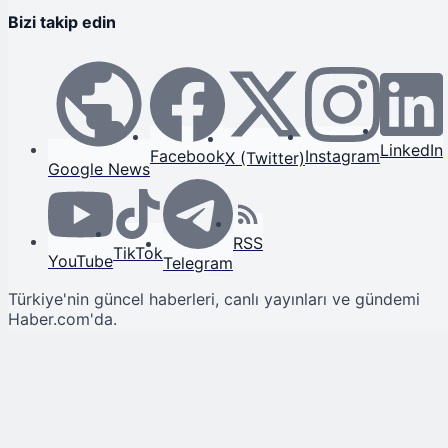
Bizi takip edin
LinkedIn
Facebook
Instagram
X (Twitter)
Google News
RSS
TikTok
YouTube
Telegram
Türkiye'nin güncel haberleri, canlı yayınları ve gündemi
Haber.com'da.