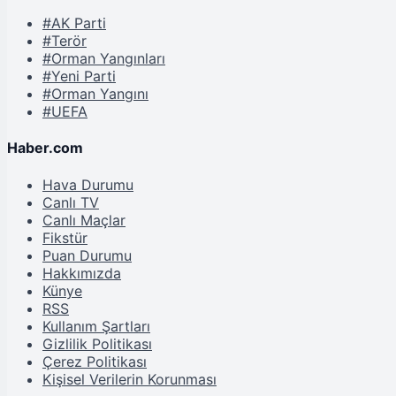
#AK Parti
#Terör
#Orman Yangınları
#Yeni Parti
#Orman Yangını
#UEFA
Haber.com
Hava Durumu
Canlı TV
Canlı Maçlar
Fikstür
Puan Durumu
Hakkımızda
Künye
RSS
Kullanım Şartları
Gizlilik Politikası
Çerez Politikası
Kişisel Verilerin Korunması