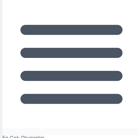
En Çok Okunanlar