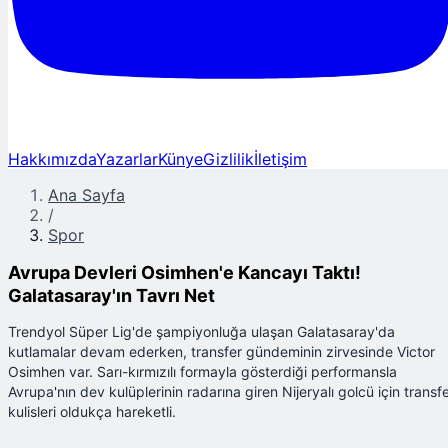
Hakkımızda
Yazarlar
Künye
Gizlilik
İletişim
Ana Sayfa
/
Spor
Avrupa Devleri Osimhen'e Kancayı Taktı!
Galatasaray'ın Tavrı Net
Trendyol Süper Lig'de şampiyonluğa ulaşan Galatasaray'da
kutlamalar devam ederken, transfer gündeminin zirvesinde Victor
Osimhen var. Sarı-kırmızılı formayla gösterdiği performansla
Avrupa'nın dev kulüplerinin radarına giren Nijeryalı golcü için transf
kulisleri oldukça hareketli.