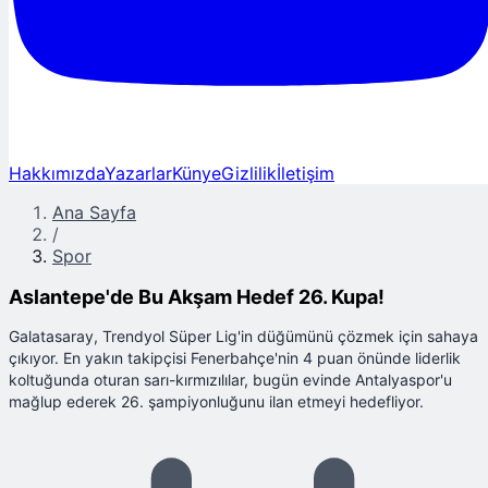
Hakkımızda
Yazarlar
Künye
Gizlilik
İletişim
Ana Sayfa
/
Spor
Aslantepe'de Bu Akşam Hedef 26. Kupa!
Galatasaray, Trendyol Süper Lig'in düğümünü çözmek için sahaya
çıkıyor. En yakın takipçisi Fenerbahçe'nin 4 puan önünde liderlik
koltuğunda oturan sarı-kırmızılılar, bugün evinde Antalyaspor'u
mağlup ederek 26. şampiyonluğunu ilan etmeyi hedefliyor.