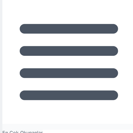
En Çok Okunanlar