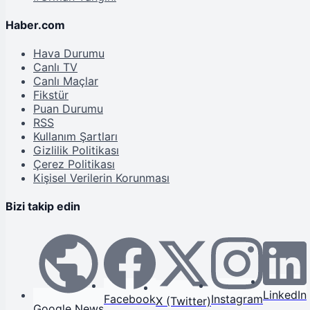
Haber.com
Hava Durumu
Canlı TV
Canlı Maçlar
Fikstür
Puan Durumu
RSS
Kullanım Şartları
Gizlilik Politikası
Çerez Politikası
Kişisel Verilerin Korunması
Bizi takip edin
LinkedIn
Facebook
Instagram
X (Twitter)
Google News