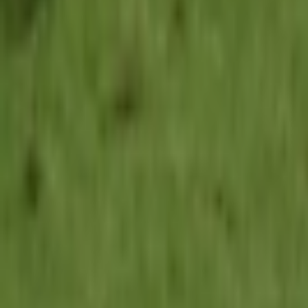
Giriş Yap / Üye Ol