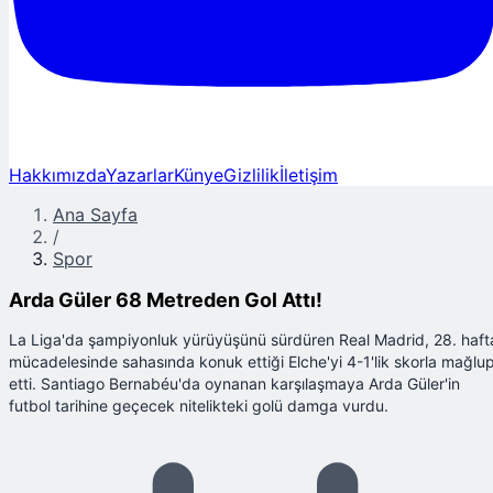
Hakkımızda
Yazarlar
Künye
Gizlilik
İletişim
Ana Sayfa
/
Spor
Arda Güler 68 Metreden Gol Attı!
La Liga'da şampiyonluk yürüyüşünü sürdüren Real Madrid, 28. haft
mücadelesinde sahasında konuk ettiği Elche'yi 4-1'lik skorla mağlu
etti. Santiago Bernabéu'da oynanan karşılaşmaya Arda Güler'in
futbol tarihine geçecek nitelikteki golü damga vurdu.