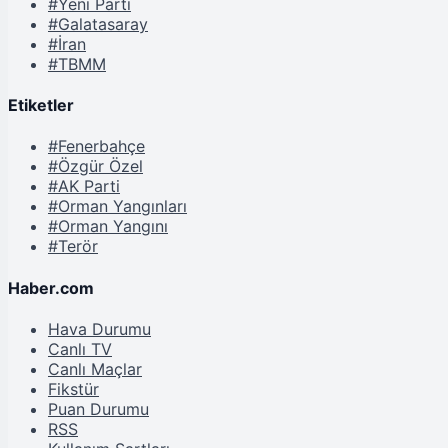
#Yeni Parti
#Galatasaray
#İran
#TBMM
Etiketler
#Fenerbahçe
#Özgür Özel
#AK Parti
#Orman Yangınları
#Orman Yangını
#Terör
Haber.com
Hava Durumu
Canlı TV
Canlı Maçlar
Fikstür
Puan Durumu
RSS