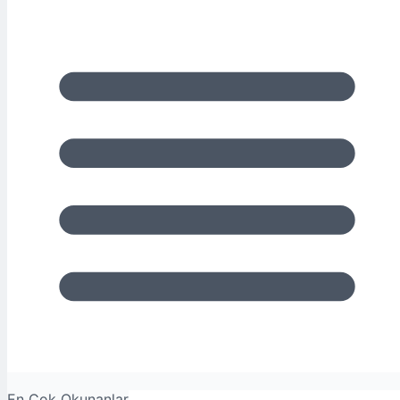
En Çok Okunanlar