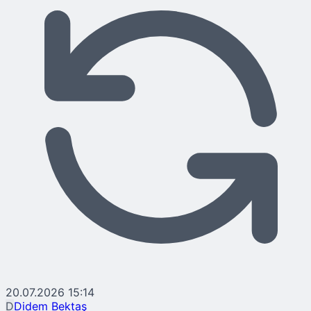
20.07.2026 15:14
D
Didem Bektaş