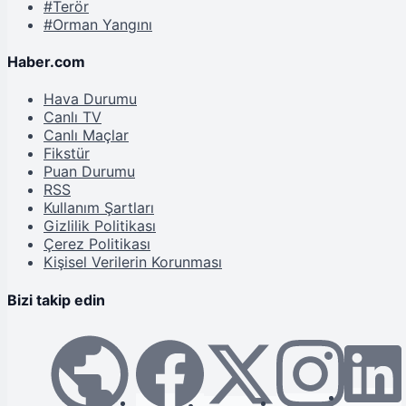
#Terör
#Orman Yangını
Haber.com
Hava Durumu
Canlı TV
Canlı Maçlar
Fikstür
Puan Durumu
RSS
Kullanım Şartları
Gizlilik Politikası
Çerez Politikası
Kişisel Verilerin Korunması
Bizi takip edin