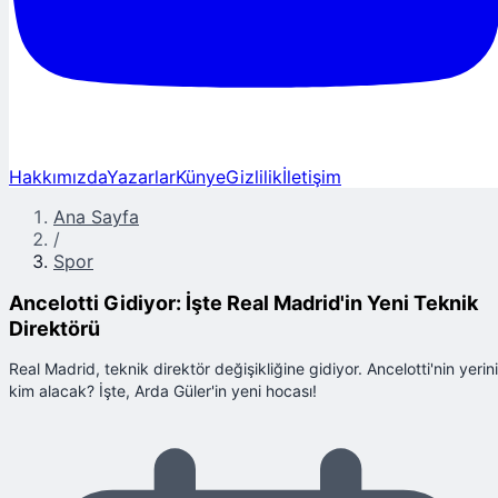
Hakkımızda
Yazarlar
Künye
Gizlilik
İletişim
Ana Sayfa
/
Spor
Ancelotti Gidiyor: İşte Real Madrid'in Yeni Teknik
Direktörü
Real Madrid, teknik direktör değişikliğine gidiyor. Ancelotti'nin yerini
kim alacak? İşte, Arda Güler'in yeni hocası!