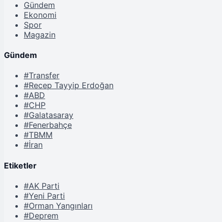
Gündem
Ekonomi
Spor
Magazin
Gündem
#Transfer
#Recep Tayyip Erdoğan
#ABD
#CHP
#Galatasaray
#Fenerbahçe
#TBMM
#İran
Etiketler
#AK Parti
#Yeni Parti
#Orman Yangınları
#Deprem