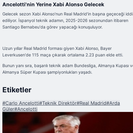
Ancelotti'nin Yerine Xabi Alonso Gelecek
Gelecek sezon Xabi Alonso'nun Real Madrid'in başına geçeceği idd
ediliyor. İspanyol teknik adamın, 2025-2026 sezonundan itibaren
Santiago Bernabeu'da görev yapacağı konuşuluyor.
Uzun yıllar Real Madrid forması giyen Xabi Alonso, Bayer
Leverkusen'de 115 maça çıkarak ortalama 2.23 puan elde etti.
Bunun yanı sıra, başarılı teknik adam Bundesliga, Almanya Kupası v
Almanya Süper Kupası şampiyonlukları yaşadı.
Etiketler
#
Carlo Ancelotti
#
Teknik Direktör
#
Real Madrid
#
Arda
Güler
#
Ancelotti
Şu An Okunan