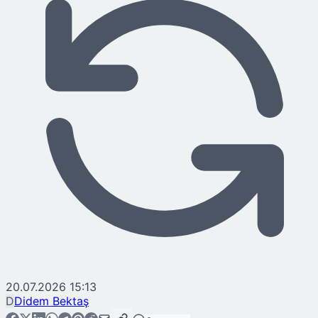
20.07.2026 15:13
D
Didem Bektaş