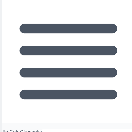
En Çok Okunanlar