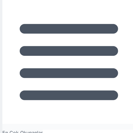
En Çok Okunanlar