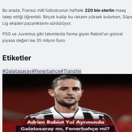
Bu arada, Fransız milli futbolcunun haftalık
220 bin sterlin
maaş
talep ettiği öğrenildi. Birçok kulüp bu rakamı yüksek bulurken, Süp
Lig ekipleri pazarlıklarını sürdürüyor.
PSG ve Juventus gibi takımlarda forma giyen Rabiot'un güncel
piyasa değeri ise 35 milyon Euro.
Etiketler
#
Galatasaray
#
Fenerbahçe
#
Transfer
Şu An Okunan
Adrien Rabiot Yol Ayrımında: Galatasaray mı, Fenerbahçe mi?