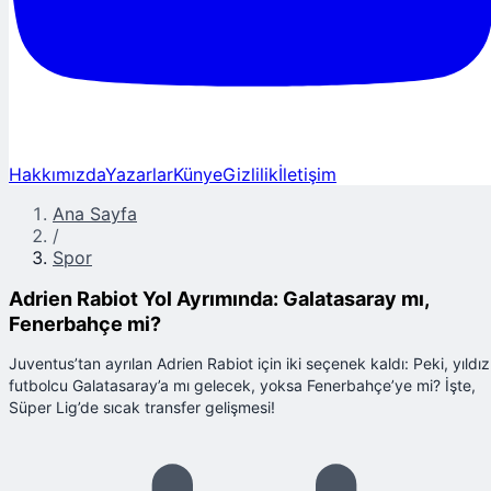
Hakkımızda
Yazarlar
Künye
Gizlilik
İletişim
Ana Sayfa
/
Spor
Adrien Rabiot Yol Ayrımında: Galatasaray mı,
Fenerbahçe mi?
Juventus’tan ayrılan Adrien Rabiot için iki seçenek kaldı: Peki, yıldız
futbolcu Galatasaray’a mı gelecek, yoksa Fenerbahçe’ye mi? İşte,
Süper Lig’de sıcak transfer gelişmesi!