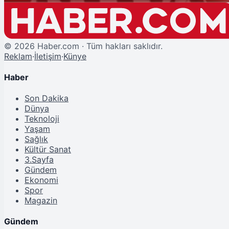
©
2026
Haber.com · Tüm hakları saklıdır.
Reklam
·
İletişim
·
Künye
Haber
Son Dakika
Dünya
Teknoloji
Yaşam
Sağlık
Kültür Sanat
3.Sayfa
Gündem
Ekonomi
Spor
Magazin
Gündem