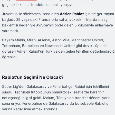
geçmekle kalmadı, adeta zamanla yarışıyor.
Juventus ile sözleşmesi sona eren
Adrien Rabiot
için de geri sayım
başladı. 29 yaşındaki Fransız orta saha, yüksek miktarda maaş
beklentisi nedeniyle Avrupa'nın önde gelen 5 kulübüyle anlaşmaya
varamadı.
Bayern Münih, Milan, Arsenal, Aston Villa, Manchester United,
Tottenham, Barcelona ve Newcastle United gibi dev kulüplerle
görüşen Adrien Rabiot'un Türkiye'den gelen teklifleri değerlendirdiğ
öğrenildi.
Rabiot'un Seçimi Ne Olacak?
Süper Lig'den Galatasaray ve Fenerbahçe, Rabiot için tekliflerini
sundu. Tecrübeli futbolcunun önümüzdeki saatlerde kararının
netleşeceği bilgisi geldi. Malum, Türkiye'de transfer dönemi yarın
sona eriyor. Fenerbahçe de Galatasaray da bu sebeple Rabiot'u
yarına kadar ikna etmek zorunda.