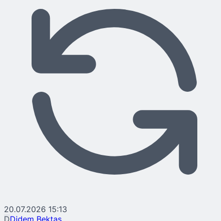
20.07.2026 15:13
D
Didem Bektaş