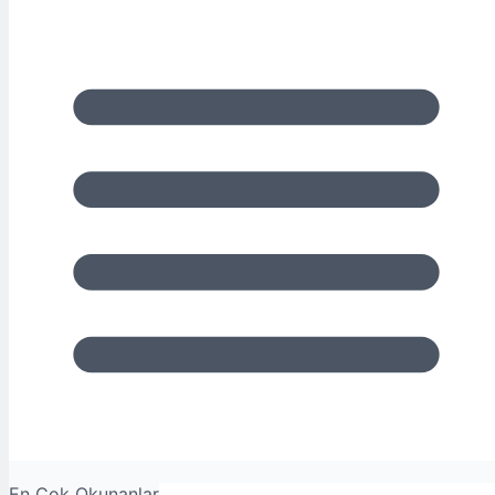
En Çok Okunanlar