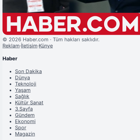
©
2026
Haber.com · Tüm hakları saklıdır.
Reklam
·
İletişim
·
Künye
Haber
Son Dakika
Dünya
Teknoloji
Yaşam
Sağlık
Kültür Sanat
3.Sayfa
Gündem
Ekonomi
Spor
Magazin