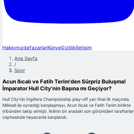
Hakkımızda
Yazarlar
Künye
Gizlilik
İletişim
Ana Sayfa
/
Spor
Acun Ilıcalı ve Fatih Terim'den Sürpriz Buluşma!
İmparator Hull City'nin Başına mı Geçiyor?
Hull City'nin İngiltere Championship play-off yarı final ilk maçında
Millwall ile oynadığı karşılaşmayı, Acun Ilıcalı ve Fatih Terim birlikte
tribünden takip etmişti. İkilinin bir aradaki son görüntüleri taraftarlar
cephesinde heyecanla karşılandı.