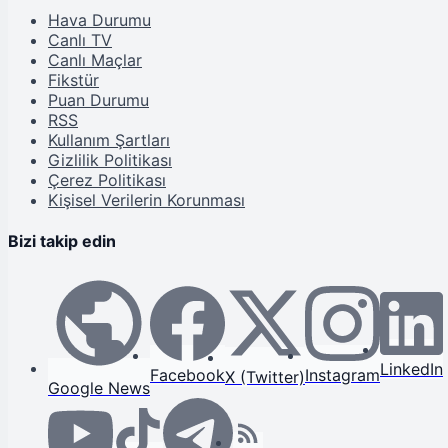
Hava Durumu
Canlı TV
Canlı Maçlar
Fikstür
Puan Durumu
RSS
Kullanım Şartları
Gizlilik Politikası
Çerez Politikası
Kişisel Verilerin Korunması
Bizi takip edin
LinkedIn
Facebook
Instagram
X (Twitter)
Google News